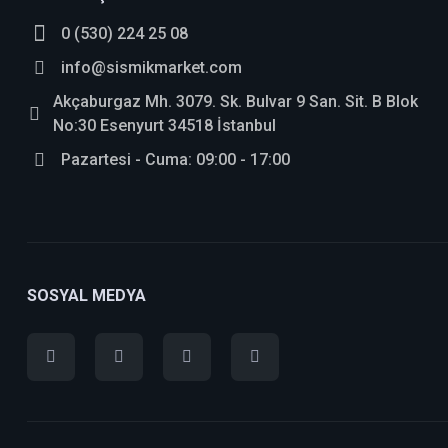
0 (530) 224 25 08
info@sismikmarket.com
Akçaburgaz Mh. 3079. Sk. Bulvar 9 San. Sit. B Blok
No:30 Esenyurt 34518 İstanbul
Pazartesi - Cuma: 09:00 - 17:00
SOSYAL MEDYA