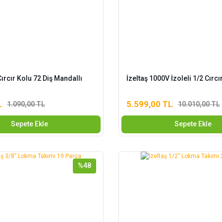
ırcır Kolu 72 Diş Mandallı
İzeltaş 1000V İzoleli 1/2 Cırcı
L
5.599,00 TL
1.090,00 TL
10.010,00 TL
Sepete Ekle
Sepete Ekle
%48