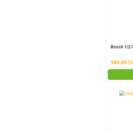
Bosch 1/2 C
980,00 T