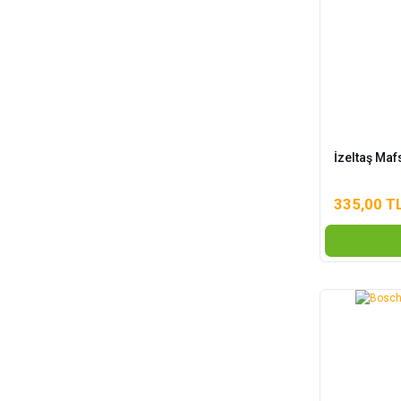
İzeltaş Maf
335,00 T