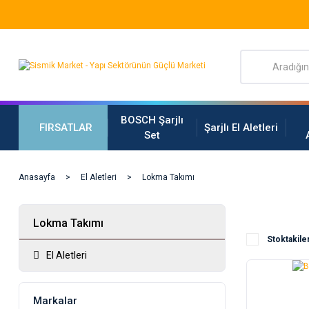
BOSCH Şarjlı
FIRSATLAR
Şarjlı El Aletleri
Set
Anasayfa
El Aletleri
Lokma Takımı
Lokma Takımı
Stoktakile
El Aletleri
Markalar