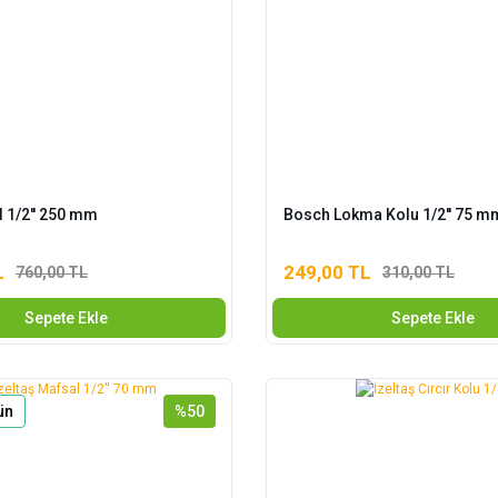
 1/2'' 250 mm
Bosch Lokma Kolu 1/2'' 75 m
L
249,00 TL
760,00 TL
310,00 TL
Sepete Ekle
Sepete Ekle
ün
%50