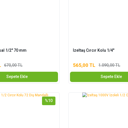
sal 1/2'' 70 mm
İzeltaş Cırcır Kolu 1/4''
L
565,00 TL
670,00 TL
1.090,00 TL
Sepete Ekle
Sepete Ekle
%10