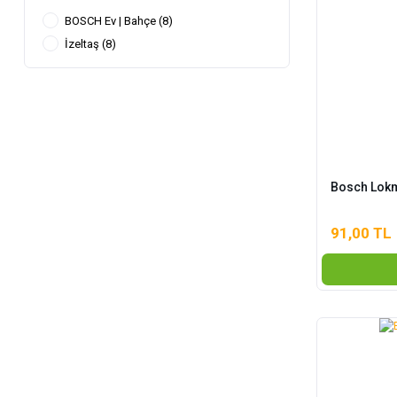
BOSCH Ev | Bahçe (8)
İzeltaş (8)
Bosch Lokm
91,00 TL