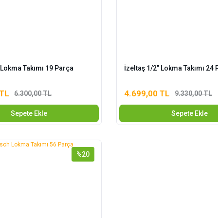
” Lokma Takımı 19 Parça
İzeltaş 1/2” Lokma Takımı 24 
 TL
4.699,00 TL
6.300,00 TL
9.330,00 TL
Sepete Ekle
Sepete Ekle
%20