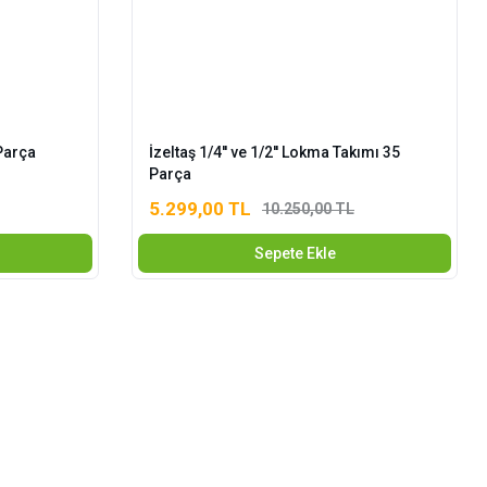
Parça
İzeltaş 1/4'' ve 1/2'' Lokma Takımı 35
Parça
5.299,00 TL
10.250,00 TL
Sepete Ekle