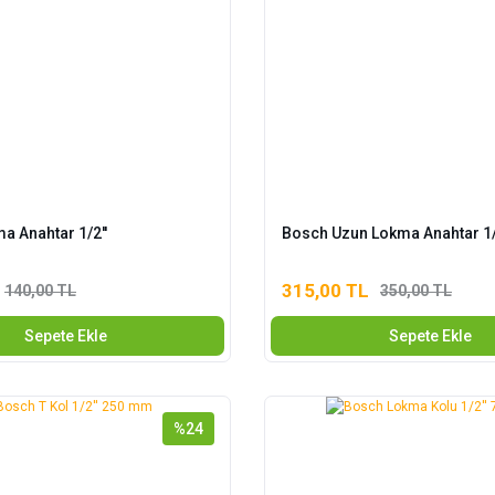
a Anahtar 1/2''
Bosch Uzun Lokma Anahtar 1/
315,00 TL
140,00 TL
350,00 TL
Sepete Ekle
Sepete Ekle
%24