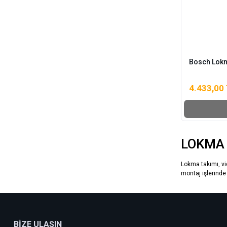
Bosch Lokm
4.433,00
LOKMA 
Lokma takımı, vi
montaj işlerinde
BİZE ULAŞIN