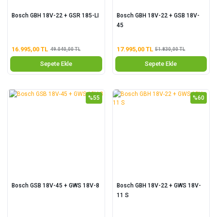
Bosch GBH 18V-22 + GSR 185-LI
Bosch GBH 18V-22 + GSB 18V-
45
16.995,00 TL
17.995,00 TL
49.040,00 TL
51.830,00 TL
Sepete Ekle
Sepete Ekle
%55
%60
Bosch GSB 18V-45 + GWS 18V-8
Bosch GBH 18V-22 + GWS 18V-
11 S