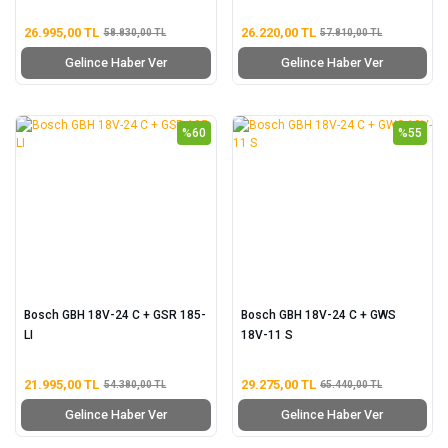
26.995,00 TL
26.220,00 TL
58.830,00 TL
57.810,00 TL
Gelince Haber Ver
Gelince Haber Ver
%60
%55
Bosch GBH 18V-24 C + GSR 185-
Bosch GBH 18V-24 C + GWS
LI
18V-11 S
21.995,00 TL
29.275,00 TL
54.380,00 TL
65.440,00 TL
Gelince Haber Ver
Gelince Haber Ver