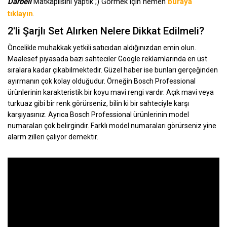
Darbeli
Matkaplısını yaptık ;) Görmek için hemen
buraya
tıklayın
.
2'li Şarjlı Set Alırken Nelere Dikkat Edilmeli?
Öncelikle muhakkak yetkili satıcıdan aldığınızdan emin olun.
Maalesef piyasada bazı sahteciler Google reklamlarında en üst
sıralara kadar çıkabilmektedir. Güzel haber ise bunları gerçeğinden
ayırmanın çok kolay olduğudur. Örneğin Bosch Professional
ürünlerinin karakteristik bir koyu mavi rengi vardır. Açık mavi veya
turkuaz gibi bir renk görürseniz, bilin ki bir sahteciyle karşı
karşıyasınız. Ayrıca Bosch Professional ürünlerinin model
numaraları çok belirgindir. Farklı model numaraları görürseniz yine
alarm zilleri çalıyor demektir.