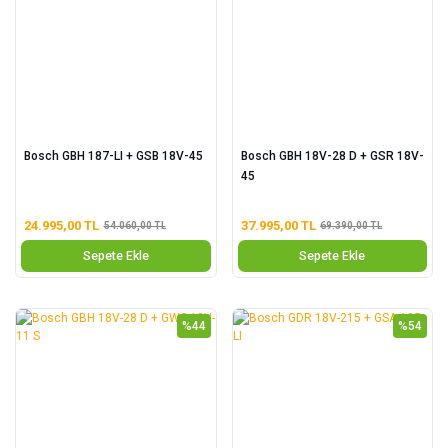
Bosch GBH 187-LI + GSB 18V-45
Bosch GBH 18V-28 D + GSR 18V-
45
24.995,00 TL
37.995,00 TL
54.060,00 TL
69.390,00 TL
Sepete Ekle
Sepete Ekle
%44
%54