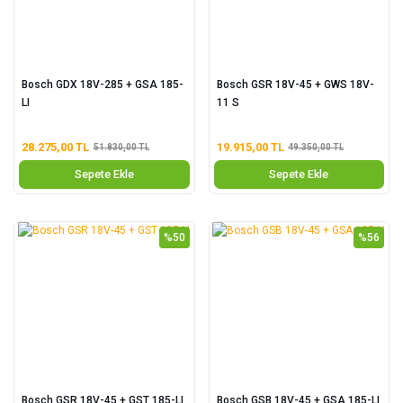
Bosch GDX 18V-285 + GSA 185-
Bosch GSR 18V-45 + GWS 18V-
LI
11 S
28.275,00 TL
19.915,00 TL
51.830,00 TL
49.350,00 TL
Sepete Ekle
Sepete Ekle
%50
%56
Bosch GSR 18V-45 + GST 185-LI
Bosch GSB 18V-45 + GSA 185-LI