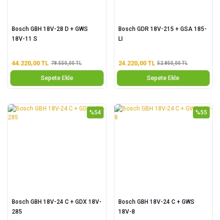
Bosch GBH 18V-28 D + GWS
Bosch GDR 18V-215 + GSA 185-
18V-11 S
LI
44.220,00 TL
24.220,00 TL
78.550,00 TL
52.850,00 TL
Sepete Ekle
Sepete Ekle
%54
%55
Bosch GBH 18V-24 C + GDX 18V-
Bosch GBH 18V-24 C + GWS
285
18V-8