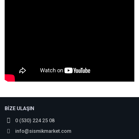
BİZE ULAŞIN
0 (530) 224 25 08
info@sismikmarket.com