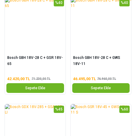
%40
%40
Bosch GBH 18V-28 C + GSR 18V-
Bosch GBH 18V-28 C + GWS
65
18V-11
42.420,00 TL
46.495,00 TL
71.230,00 TL
76.960,00 TL
Sepete Ekle
Sepete Ekle
%45
%60