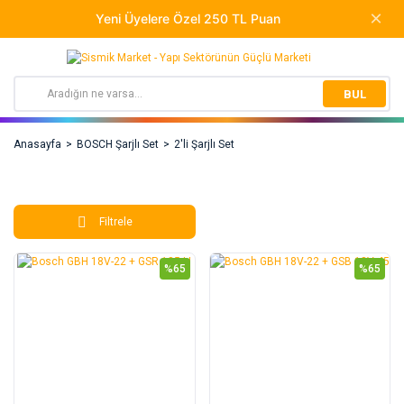
BUL
Anasayfa
BOSCH Şarjlı Set
2'li Şarjlı Set
Filtrele
%65
%65