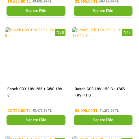
19.665,00 TL
23.995,00 TL
43.820,00 TL
60.100,00 TL
Sepete Ekle
Sepete Ekle
%50
%44
Bosch GDX 18V-285 + GWS 18V-
Bosch GSB 18V-150 C + GWS
8
18V-11 S
22.720,00 TL
39.995,00 TL
45.470,00 TL
71.290,00 TL
Sepete Ekle
Sepete Ekle