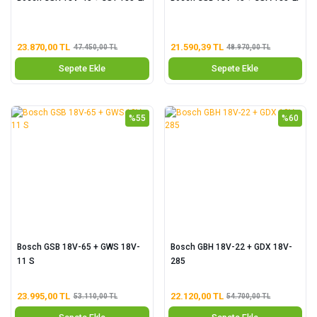
23.870,00 TL
21.590,39 TL
47.450,00 TL
48.970,00 TL
Sepete Ekle
Sepete Ekle
%55
%60
Bosch GSB 18V-65 + GWS 18V-
Bosch GBH 18V-22 + GDX 18V-
11 S
285
23.995,00 TL
22.120,00 TL
53.110,00 TL
54.700,00 TL