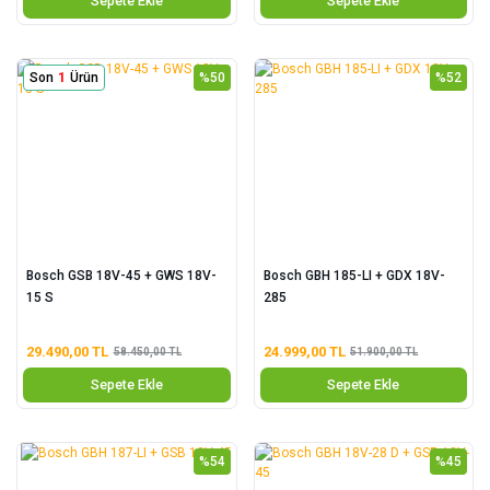
Sepete Ekle
Sepete Ekle
Son
1
Ürün
%50
%52
Bosch GSB 18V-45 + GWS 18V-
Bosch GBH 185-LI + GDX 18V-
15 S
285
29.490,00 TL
24.999,00 TL
58.450,00 TL
51.900,00 TL
Sepete Ekle
Sepete Ekle
%54
%45