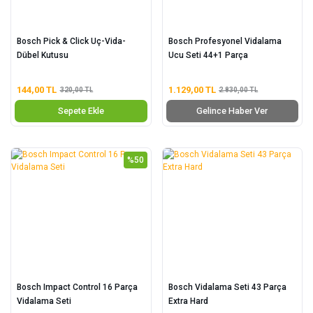
Bosch Pick & Click Uç-Vida-
Bosch Profesyonel Vidalama
Dübel Kutusu
Ucu Seti 44+1 Parça
144,00 TL
1.129,00 TL
320,00 TL
2.830,00 TL
Sepete Ekle
Gelince Haber Ver
%50
Bosch Impact Control 16 Parça
Bosch Vidalama Seti 43 Parça
Vidalama Seti
Extra Hard