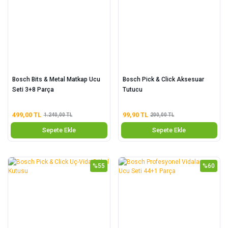
Bosch Bits & Metal Matkap Ucu
Bosch Pick & Click Aksesuar
Seti 3+8 Parça
Tutucu
499,00 TL
99,90 TL
1.240,00 TL
200,00 TL
Sepete Ekle
Sepete Ekle
%55
%60