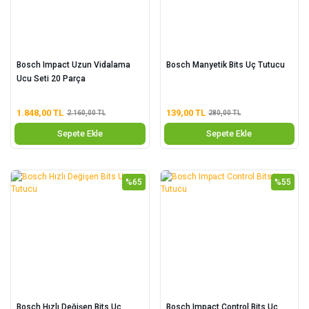
Bosch Impact Uzun Vidalama
Bosch Manyetik Bits Uç Tutucu
Ucu Seti 20 Parça
1.848,00 TL
139,00 TL
2.160,00 TL
280,00 TL
Sepete Ekle
Sepete Ekle
%65
%55
Bosch Hızlı Değişen Bits Uç
Bosch Impact Control Bits Uç