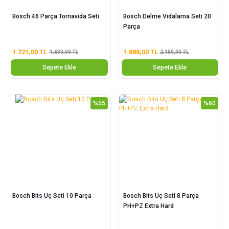
Bosch 46 Parça Tornavida Seti
Bosch Delme Vidalama Seti 20
Parça
1.221,00 TL
1.888,00 TL
1.630,00 TL
2.150,00 TL
Sepete Ekle
Sepete Ekle
%55
%60
Bosch Bits Uç Seti 10 Parça
Bosch Bits Uç Seti 8 Parça
PH+PZ Extra Hard