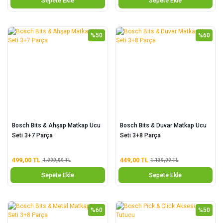
Sepete Ekle
Sepete Ekle
%50
%60
Bosch Bits & Ahşap Matkap Ucu
Bosch Bits & Duvar Matkap Ucu
Seti 3+7 Parça
Seti 3+8 Parça
499,00 TL
449,00 TL
1.000,00 TL
1.130,00 TL
Sepete Ekle
Sepete Ekle
%60
%50