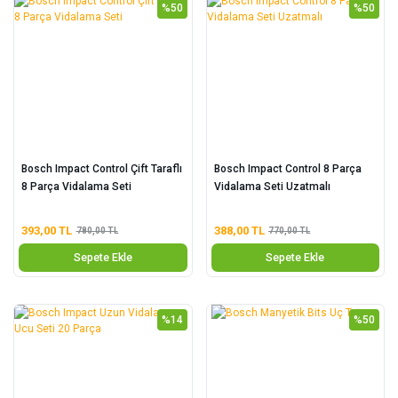
%50
%50
Bosch Impact Control Çift Taraflı
Bosch Impact Control 8 Parça
8 Parça Vidalama Seti
Vidalama Seti Uzatmalı
393,00 TL
388,00 TL
780,00 TL
770,00 TL
Sepete Ekle
Sepete Ekle
%14
%50