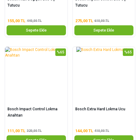
Tutucu
Tutucu
155,00 TL
275,00 TL
440,00 TL
610,00 TL
Sepete Ekle
Sepete Ekle
%65
%65
Bosch Impact Control Lokma
Bosch Extra Hard Lokma Ucu
Anahtarı
111,00 TL
144,00 TL
320,00 TL
410,00 TL