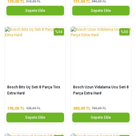
139,00 TL
151,00 TL
310,00 TL
380,00 TL
Sepete Ekle
Sepete Ekle
%54
%50
Bosch Bits Uç Seti 8 Parça Torx
Bosch Uzun Vidalama Ucu Seti 8
Extra Hard
Parça Extra Hard
195,00 TL
383,00 TL
420,00 TL
760,00 TL
Sepete Ekle
Sepete Ekle