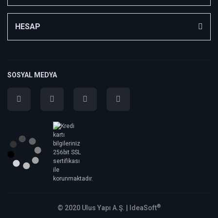
HESAP
SOSYAL MEDYA
®
© 2020 Ulus Yapı A.Ş. |
IdeaSoft