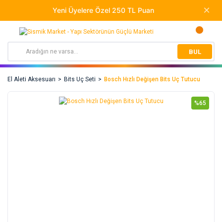
BUL
El Aleti Aksesuarı
Bits Uç Seti
Bosch Hızlı Değişen Bits Uç Tutucu
%65