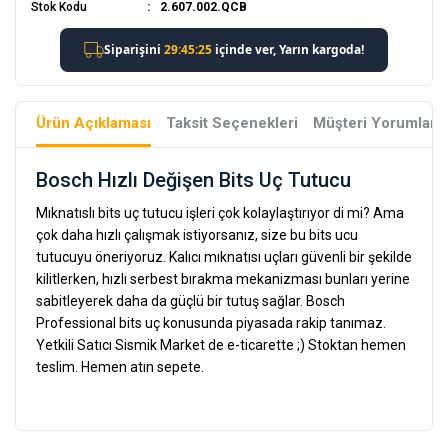
Stok Kodu
2.607.002.QCB
Ürün Açıklaması
Taksit Seçenekleri
Müşteri Yorumları
Bosch Hızlı Değişen Bits Uç Tutucu
Mıknatıslı bits uç tutucu işleri çok kolaylaştırıyor di mi? Ama
çok daha hızlı çalışmak istiyorsanız, size bu bits ucu
tutucuyu öneriyoruz. Kalıcı mıknatısı uçları güvenli bir şekilde
kilitlerken, hızlı serbest bırakma mekanizması bunları yerine
sabitleyerek daha da güçlü bir tutuş sağlar. Bosch
Professional bits uç konusunda piyasada rakip tanımaz.
Yetkili Satıcı Sismik Market de e-ticarette ;) Stoktan hemen
teslim. Hemen atın sepete.