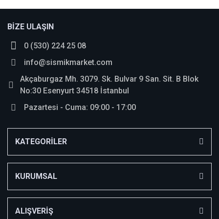
Bu ürüne ilk yorumu siz yapın!
BİZE ULAŞIN
0 (530) 224 25 08
Yorum Yaz
info@sismikmarket.com
Akçaburgaz Mh. 3079. Sk. Bulvar 9 San. Sit. B Blok
No:30 Esenyurt 34518 İstanbul
Pazartesi - Cuma: 09:00 - 17:00
KATEGORİLER
KURUMSAL
ALIŞVERİŞ