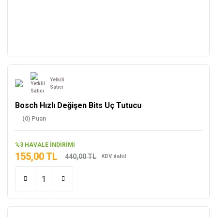
Yetkili
Satıcı
Bosch Hızlı Değişen Bits Uç Tutucu
(0) Puan
%3 HAVALE İNDİRİMİ
155,00 TL
440,00 TL
KDV dahil