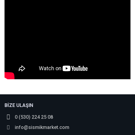
BİZE ULAŞIN
0 (530) 224 25 08
info@sismikmarket.com