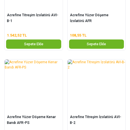
Acrefine Titreşim İzolatörü AVI-
Acrefine Yüzer Döşeme
B-1
İzolatörü AFR
1.542,52 TL
108,55 TL
Sepete Ekle
Sepete Ekle
Acrefine Yüzer Döşeme Kenar
Acrefine Titreşim İzolatörü AVI-
Bandı AFR-PS
B-2