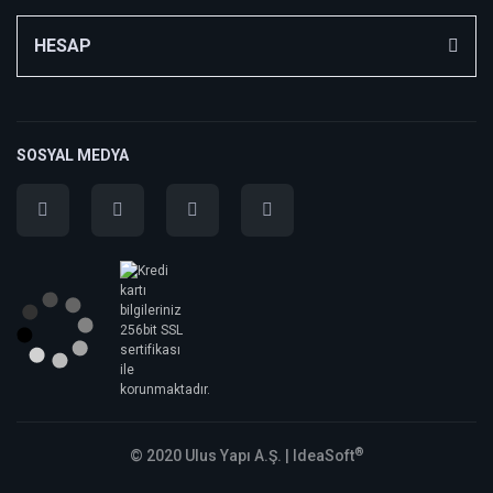
HESAP
SOSYAL MEDYA
®
© 2020 Ulus Yapı A.Ş. |
IdeaSoft