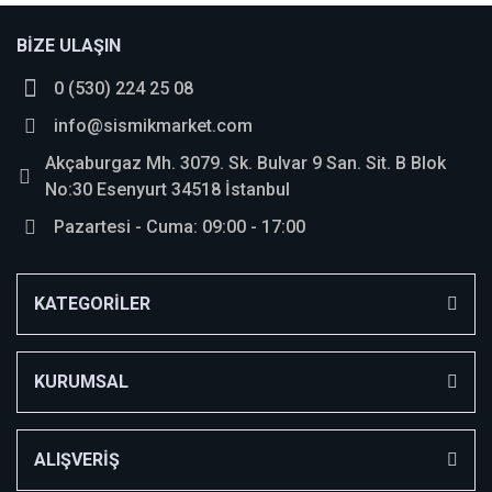
BİZE ULAŞIN
0 (530) 224 25 08
info@sismikmarket.com
Akçaburgaz Mh. 3079. Sk. Bulvar 9 San. Sit. B Blok
No:30 Esenyurt 34518 İstanbul
Pazartesi - Cuma: 09:00 - 17:00
KATEGORİLER
KURUMSAL
ALIŞVERİŞ