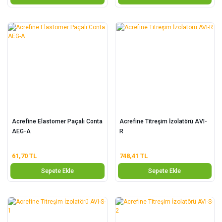
Acrefine Elastomer Paçalı Conta
Acrefine Titreşim İzolatörü AVI-
AEG-A
R
61,70 TL
748,41 TL
Sepete Ekle
Sepete Ekle