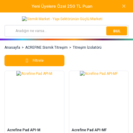
BUL
Anasayfa
ACREFINE Sismik Titreşim
Titreşim İzolatörü
Filtrele
Acrefine Pad API-M
Acrefine Pad API-MF