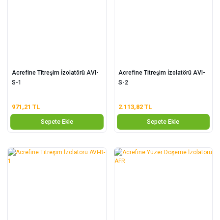
Acrefine Titreşim İzolatörü AVI-
Acrefine Titreşim İzolatörü AVI-
S-1
S-2
971,21 TL
2.113,82 TL
Sepete Ekle
Sepete Ekle