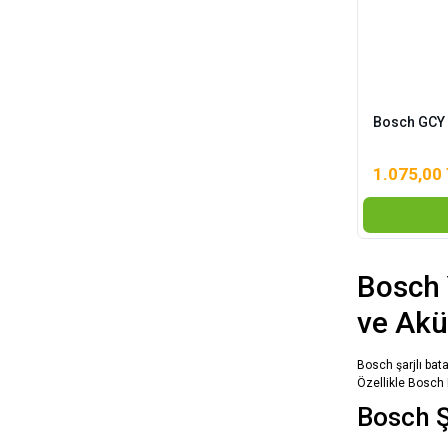
Bosch GCY 
1.075,00
Bosch 
ve Ak
Bosch şarjlı bata
Özellikle Bosch 
Bosch Ş