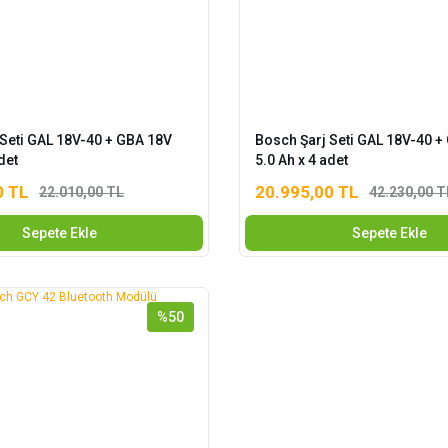
 Seti GAL 18V-40 + GBA 18V
Bosch Şarj Seti GAL 18V-40 +
det
5.0 Ah x 4 adet
0 TL
20.995,00 TL
22.010,00 TL
42.230,00 T
Sepete Ekle
Sepete Ekle
%50