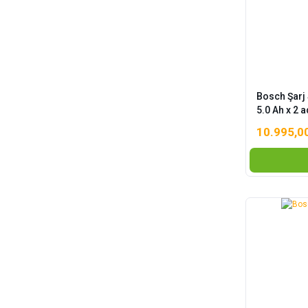
Bosch Şarj
5.0 Ah x 2 a
10.995,0