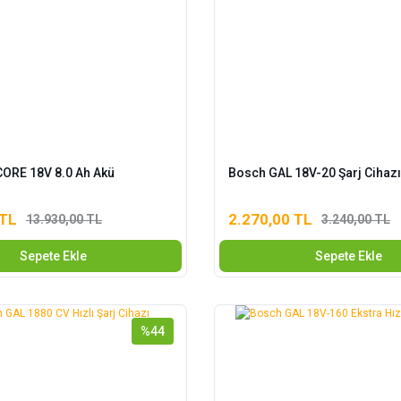
ORE 18V 8.0 Ah Akü
Bosch GAL 18V-20 Şarj Cihazı
 TL
2.270,00 TL
13.930,00 TL
3.240,00 TL
Sepete Ekle
Sepete Ekle
%44