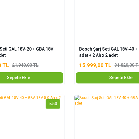
 Seti GAL 18V-20 + GBA 18V
Bosch Şarj Seti GAL 18V-40 + 
det
adet + 2 Ah x 2 adet
0 TL
15.999,00 TL
21.940,00 TL
31.820,00 T
Sepete Ekle
Sepete Ekle
%50