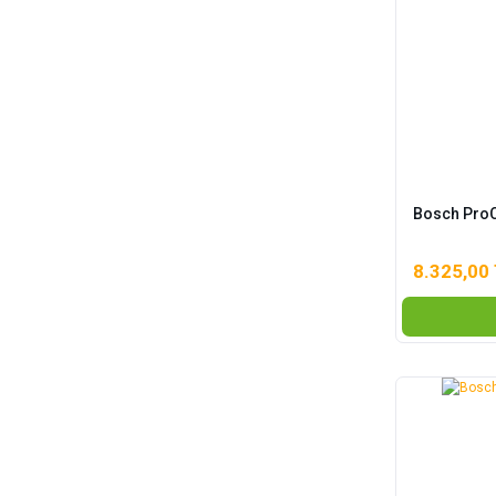
Bosch ProC
8.325,00