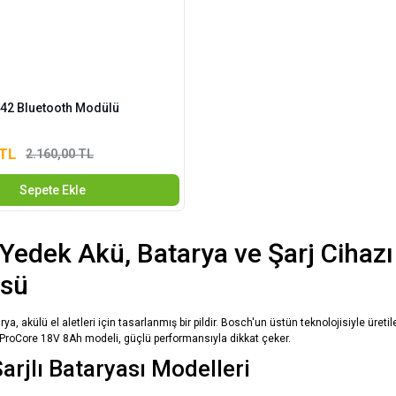
42 Bluetooth Modülü
 TL
2.160,00 TL
Sepete Ekle
Yedek Akü, Batarya ve Şarj Cihazı
üsü
rya, akülü el aletleri için tasarlanmış bir pildir. Bosch'un üstün teknolojisiyle ür
ProCore 18V 8Ah modeli, güçlü performansıyla dikkat çeker.
arjlı Bataryası Modelleri