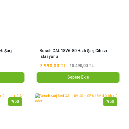
lı Şarj
Bosch GAL 18V6-80 Hızlı Şarj Cihazı
İstasyonu
7.990,00 TL
10.490,00 TL
Sepete Ekle
%50
%50