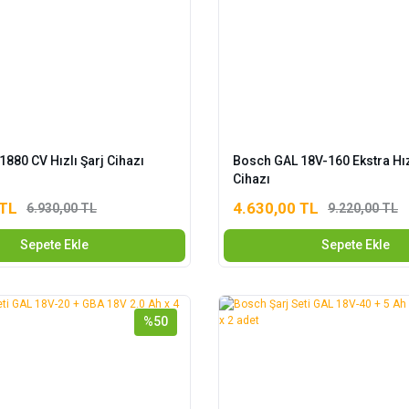
880 CV Hızlı Şarj Cihazı
Bosch GAL 18V-160 Ekstra Hız
Cihazı
 TL
4.630,00 TL
6.930,00 TL
9.220,00 TL
Sepete Ekle
Sepete Ekle
%50