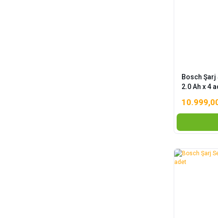
Bosch Şarj
2.0 Ah x 4 a
10.999,0