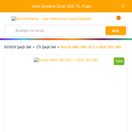
BUL
BOSCH Şarjlı Set
2'li Şarjlı Set
Bosch GBH 18V-24 C + GDX 18V-285
%54