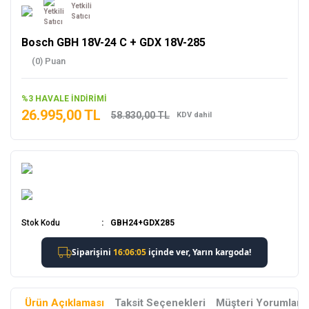
Yetkili
Satıcı
Bosch GBH 18V-24 C + GDX 18V-285
(0) Puan
%3 HAVALE İNDİRİMİ
26.995,00 TL
58.830,00 TL
KDV dahil
Stok Kodu
GBH24+GDX285
Ürün Açıklaması
Taksit Seçenekleri
Müşteri Yorumları