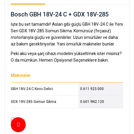
Bosch GBH 18V-24 C + GDX 18V-285
İşte bu set tamamdır! Aslan gibi güçlü GBH 18V-24 C ile Yeni
Seri GDX 18V-285 Somun Sıkma. Kömürsüz (fırçasız)
motorlarıyla güçlü ve güvenilirler. Uzun ömürlüler ve daha
az bakım gerektiriyorlar. Yani ömürlük makineler bunlar.
Peki akü veya şarj cihazı modelini yükseltmek ister misiniz?
O da mümkün. Hemen Opsiyonel Seçeneklere bakın.
Makineler
GBH 18V-24 C Kırıcı Delici
0.611.923.000
GDX 18V-285 Somun Sıkma
0.601.9N2.120