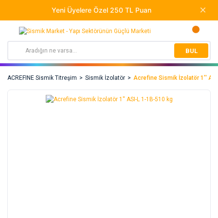
BUL
ACREFINE Sismik Titreşim
Sismik İzolatör
Acrefine Sismik İzolatör 1'' AS