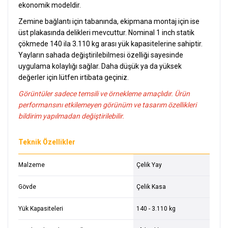
ekonomik modeldir.
Zemine bağlantı için tabanında, ekipmana montaj için ise
üst plakasında delikleri mevcuttur. Nominal 1 inch statik
çökmede 140 ila 3.110 kg arası yük kapasitelerine sahiptir.
Yayların sahada değiştirilebilmesi özelliği sayesinde
uygulama kolaylığı sağlar. Daha düşük ya da yüksek
değerler için lütfen irtibata geçiniz.
Görüntüler sadece temsili ve örnekleme amaçlıdır. Ürün
performansını etkilemeyen görünüm ve tasarım özellikleri
bildirim yapılmadan değiştirilebilir
.
Teknik Özellikler
Malzeme
Çelik Yay
Gövde
Çelik Kasa
Yük Kapasiteleri
140 - 3.110 kg