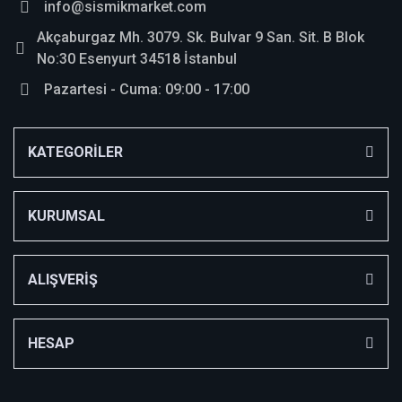
info@sismikmarket.com
Akçaburgaz Mh. 3079. Sk. Bulvar 9 San. Sit. B Blok
No:30 Esenyurt 34518 İstanbul
Pazartesi - Cuma: 09:00 - 17:00
KATEGORİLER
KURUMSAL
ALIŞVERİŞ
HESAP