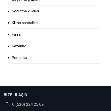
Soğutma kuleleri
Klima santralleri
Fanlar
Kazanlar
Pompalar
Bu ürüne ilk yorumu siz yapın!
BİZE ULAŞIN
0 (530) 224 25 08
Yorum Yaz