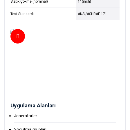
Statik Çökme (nominal)
1" (inch)
Test Standardı
ANSI/ASHRAE 171
Uygulama Alanları
Jeneratörler
Soğutma grupları