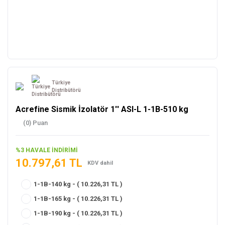
Türkiye
Distribütörü
Acrefine Sismik İzolatör 1'' ASI-L 1-1B-510 kg
(0) Puan
%3 HAVALE İNDİRİMİ
10.797,61 TL
KDV dahil
1-1B-140 kg - ( 10.226,31 TL )
1-1B-165 kg - ( 10.226,31 TL )
1-1B-190 kg - ( 10.226,31 TL )