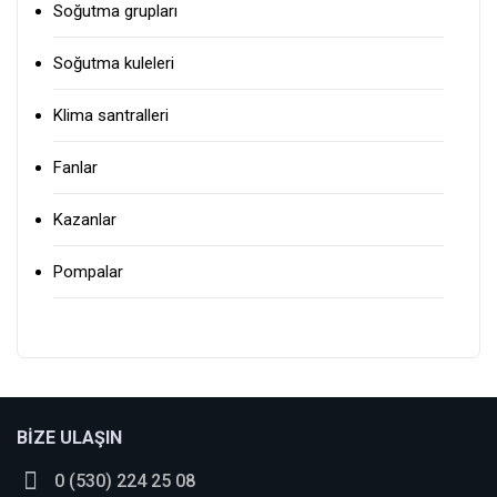
Soğutma grupları
Soğutma kuleleri
Klima santralleri
Fanlar
Kazanlar
Pompalar
Bu ürüne ilk yorumu siz yapın!
BİZE ULAŞIN
0 (530) 224 25 08
Yorum Yaz