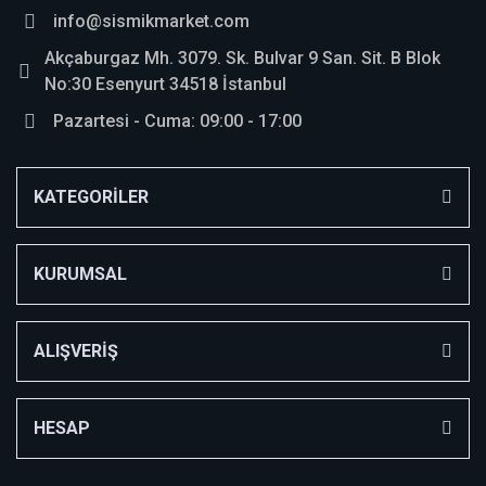
info@sismikmarket.com
Akçaburgaz Mh. 3079. Sk. Bulvar 9 San. Sit. B Blok
No:30 Esenyurt 34518 İstanbul
Pazartesi - Cuma: 09:00 - 17:00
KATEGORİLER
KURUMSAL
ALIŞVERİŞ
HESAP