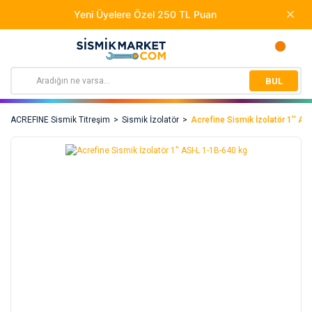
BUL
ACREFINE Sismik Titreşim
Sismik İzolatör
Acrefine Sismik İzolatör 1'' AS