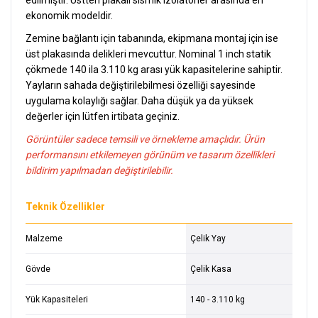
edilmiştir. Üstten plakalı sismik izolatörler arasında en
ekonomik modeldir.
Zemine bağlantı için tabanında, ekipmana montaj için ise
üst plakasında delikleri mevcuttur. Nominal 1 inch statik
çökmede 140 ila 3.110 kg arası yük kapasitelerine sahiptir.
Yayların sahada değiştirilebilmesi özelliği sayesinde
uygulama kolaylığı sağlar. Daha düşük ya da yüksek
değerler için lütfen irtibata geçiniz.
Görüntüler sadece temsili ve örnekleme amaçlıdır. Ürün
performansını etkilemeyen görünüm ve tasarım özellikleri
bildirim yapılmadan değiştirilebilir
.
Teknik Özellikler
Malzeme
Çelik Yay
Gövde
Çelik Kasa
Yük Kapasiteleri
140 - 3.110 kg