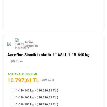
Türkiye
Distribütörü
Acrefine Sismik İzolatör 1'' ASI-L 1-1B-640 kg
(0) Puan
%3 HAVALE İNDİRİMİ
10.797,61 TL
KDV dahil
1-1B-140 kg - ( 10.226,31 TL )
1-1B-165 kg - ( 10.226,31 TL )
1-1B-190 kg - ( 10.226,31 TL )