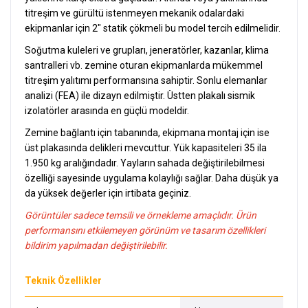
titreşim ve gürültü istenmeyen mekanik odalardaki
ekipmanlar için 2" statik çökmeli bu model tercih edilmelidir.
Soğutma kuleleri ve grupları, jeneratörler, kazanlar, klima
santralleri vb. zemine oturan ekipmanlarda mükemmel
titreşim yalıtımı performansına sahiptir. Sonlu elemanlar
analizi (FEA) ile dizayn edilmiştir. Üstten plakalı sismik
izolatörler arasında en güçlü modeldir.
Zemine bağlantı için tabanında, ekipmana montaj için ise
üst plakasında delikleri mevcuttur. Yük kapasiteleri 35 ila
1.950 kg aralığındadır. Yayların sahada değiştirilebilmesi
özelliği sayesinde uygulama kolaylığı sağlar. Daha düşük ya
da yüksek değerler için irtibata geçiniz.
Görüntüler sadece temsili ve örnekleme amaçlıdır. Ürün
performansını etkilemeyen görünüm ve tasarım özellikleri
bildirim yapılmadan değiştirilebilir
.
Teknik Özellikler