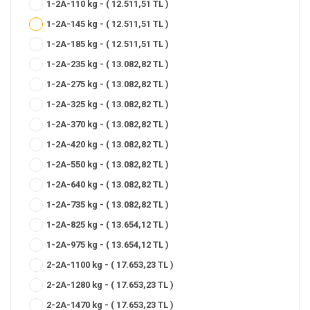
1-2A-110 kg - ( 12.511,51 TL )
1-2A-145 kg - ( 12.511,51 TL )
1-2A-185 kg - ( 12.511,51 TL )
1-2A-235 kg - ( 13.082,82 TL )
1-2A-275 kg - ( 13.082,82 TL )
1-2A-325 kg - ( 13.082,82 TL )
1-2A-370 kg - ( 13.082,82 TL )
1-2A-420 kg - ( 13.082,82 TL )
1-2A-550 kg - ( 13.082,82 TL )
1-2A-640 kg - ( 13.082,82 TL )
1-2A-735 kg - ( 13.082,82 TL )
1-2A-825 kg - ( 13.654,12 TL )
1-2A-975 kg - ( 13.654,12 TL )
2-2A-1100 kg - ( 17.653,23 TL )
2-2A-1280 kg - ( 17.653,23 TL )
2-2A-1470 kg - ( 17.653,23 TL )