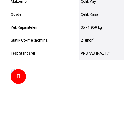
Malzeme
Çelik Yay
Gövde
Çelik Kasa
Yük Kapasiteleri
35 - 1.950 kg
Statik Çökme (nominal)
2" (inch)
Test Standardı
ANSI/ASHRAE 171