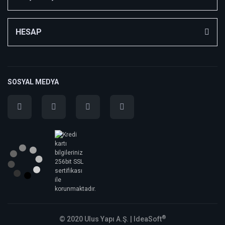
HESAP
SOSYAL MEDYA
®
© 2020 Ulus Yapı A.Ş. |
IdeaSoft