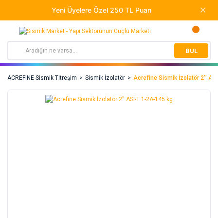
BUL
ACREFINE Sismik Titreşim
Sismik İzolatör
Acrefine Sismik İzolatör 2'' A