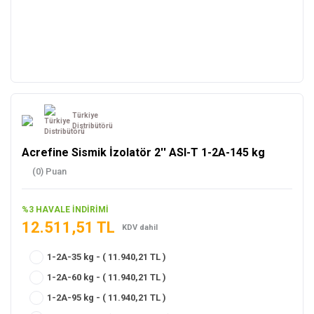
Türkiye
Distribütörü
Acrefine Sismik İzolatör 2'' ASI-T 1-2A-145 kg
(0) Puan
%3 HAVALE İNDİRİMİ
12.511,51 TL
KDV dahil
1-2A-35 kg - ( 11.940,21 TL )
1-2A-60 kg - ( 11.940,21 TL )
1-2A-95 kg - ( 11.940,21 TL )