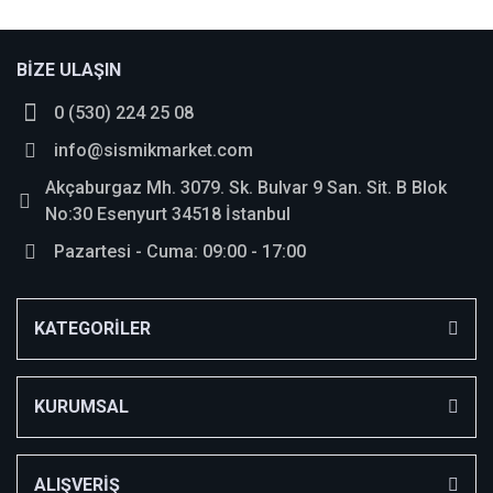
Bu ürüne ilk yorumu siz yapın!
BİZE ULAŞIN
0 (530) 224 25 08
Yorum Yaz
info@sismikmarket.com
Akçaburgaz Mh. 3079. Sk. Bulvar 9 San. Sit. B Blok
No:30 Esenyurt 34518 İstanbul
Pazartesi - Cuma: 09:00 - 17:00
KATEGORİLER
KURUMSAL
ALIŞVERİŞ