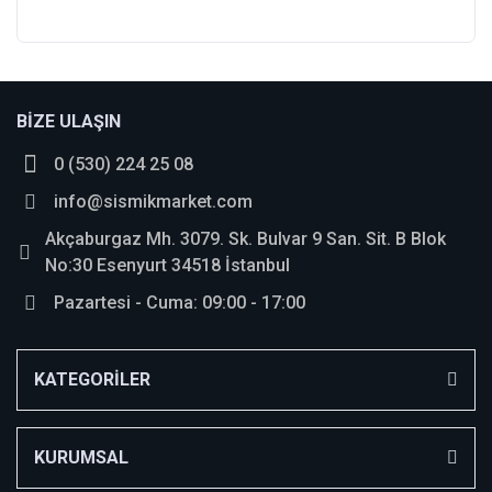
Bu ürüne ilk yorumu siz yapın!
BİZE ULAŞIN
0 (530) 224 25 08
Yorum Yaz
info@sismikmarket.com
Akçaburgaz Mh. 3079. Sk. Bulvar 9 San. Sit. B Blok
No:30 Esenyurt 34518 İstanbul
Pazartesi - Cuma: 09:00 - 17:00
KATEGORİLER
KURUMSAL