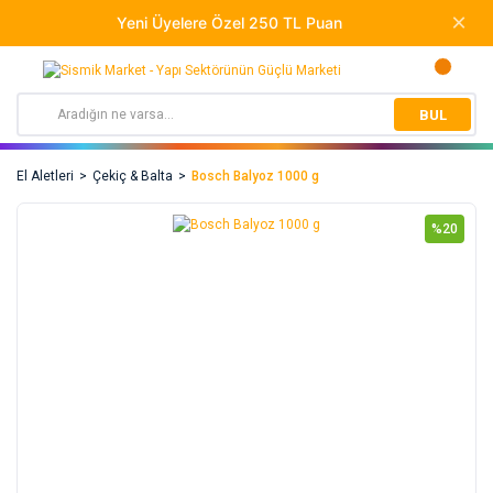
BUL
El Aletleri
Çekiç & Balta
Bosch Balyoz 1000 g
%20