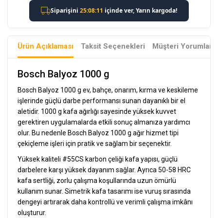
Ürün Açıklaması
Taksit Seçenekleri
Müşteri Yorumları
Bosch Balyoz 1000 g
Bosch Balyoz 1000 g ev, bahçe, onarım, kırma ve keskileme
işlerinde güçlü darbe performansı sunan dayanıklı bir el
aletidir. 1000 g kafa ağırlığı sayesinde yüksek kuvvet
gerektiren uygulamalarda etkili sonuç almanıza yardımcı
olur. Bu nedenle Bosch Balyoz 1000 g ağır hizmet tipi
çekiçleme işleri için pratik ve sağlam bir seçenektir.
Yüksek kaliteli #55CS karbon çeliği kafa yapısı, güçlü
darbelere karşı yüksek dayanım sağlar. Ayrıca 50-58 HRC
kafa sertliği, zorlu çalışma koşullarında uzun ömürlü
kullanım sunar. Simetrik kafa tasarımı ise vuruş sırasında
dengeyi artırarak daha kontrollü ve verimli çalışma imkânı
oluşturur.