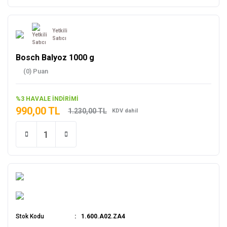
Yetkili
Satıcı
Bosch Balyoz 1000 g
(0) Puan
%3 HAVALE İNDİRİMİ
990,00 TL
1.230,00 TL
KDV dahil
Stok Kodu
1.600.A02.ZA4