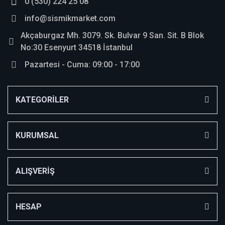
0 (530) 224 25 08
Yorum Yaz
info@sismikmarket.com
Akçaburgaz Mh. 3079. Sk. Bulvar 9 San. Sit. B Blok
No:30 Esenyurt 34518 İstanbul
Pazartesi - Cuma: 09:00 - 17:00
KATEGORİLER
KURUMSAL
ALIŞVERİŞ
HESAP