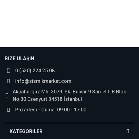
bosch_tr
Bu ürüne ilk yorumu siz yapın!
BİZE ULAŞIN
0 (530) 224 25 08
Yorum Yaz
info@sismikmarket.com
Akçaburgaz Mh. 3079. Sk. Bulvar 9 San. Sit. B Blok
No:30 Esenyurt 34518 İstanbul
Pazartesi - Cuma: 09:00 - 17:00
KATEGORİLER