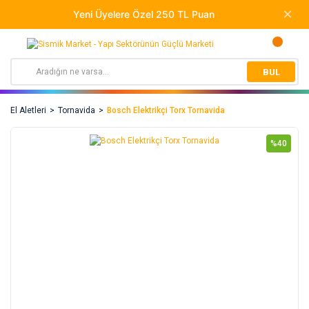
BUL
El Aletleri
Tornavida
Bosch Elektrikçi Torx Tornavida
%40