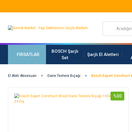
BOSCH Şarjlı
FIRSATLAR
Şarjlı El Aletleri
Set
El Aleti Aksesuarı
Daire Testere Bıçağı
Bosch Expert Construct 
%30