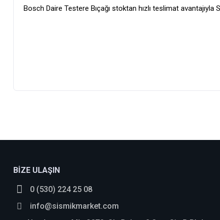
Bosch Daire Testere Bıçağı stoktan hızlı teslimat avantajıyla 
bosch_tr
BİZE ULAŞIN
0 (530) 224 25 08
info@sismikmarket.com