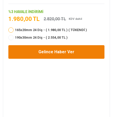
%3 HAVALE İNDİRİMİ
1.980,00 TL
2.820,00 TL
KDV dahil
165x20mm 24 Diş - ( 1.980,00 TL ) ( TÜKENDİ )
190x30mm 24 Diş - ( 2.554,00 TL )
Gelince Haber Ver