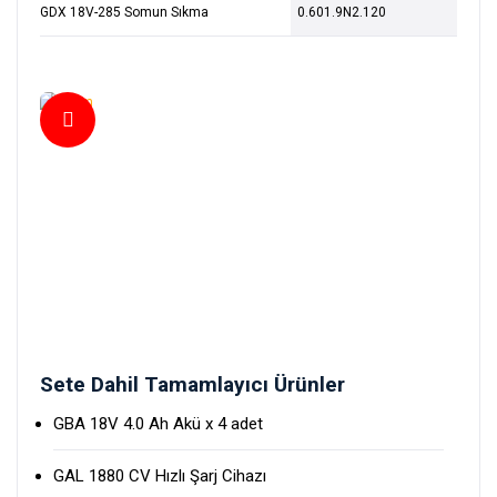
GDX 18V-285 Somun Sıkma
0.601.9N2.120
Sete Dahil Tamamlayıcı Ürünler
GBA 18V 4.0 Ah Akü x 4 adet
GAL 1880 CV Hızlı Şarj Cihazı