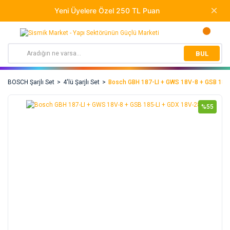
BUL
BOSCH Şarjlı Set
4'lü Şarjlı Set
Bosch GBH 187-LI + GWS 18V-8 + GSB 185
%55