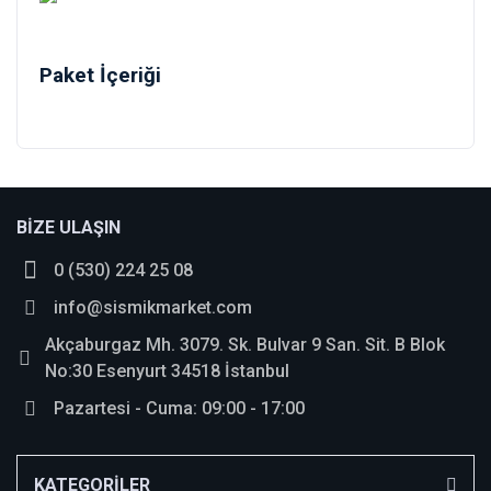
Paket İçeriği
Bu ürüne ilk yorumu siz yapın!
BİZE ULAŞIN
0 (530) 224 25 08
Yorum Yaz
info@sismikmarket.com
Akçaburgaz Mh. 3079. Sk. Bulvar 9 San. Sit. B Blok
No:30 Esenyurt 34518 İstanbul
Pazartesi - Cuma: 09:00 - 17:00
KATEGORİLER