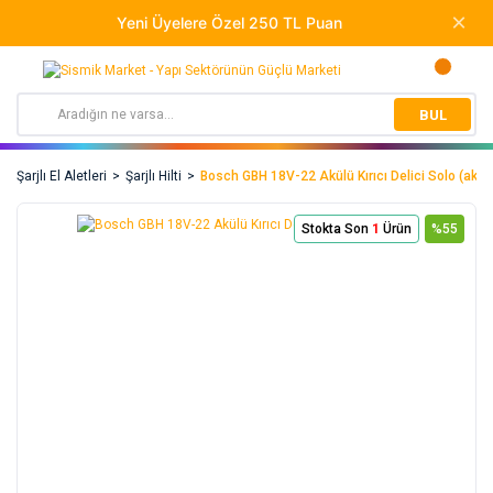
BUL
Şarjlı El Aletleri
Şarjlı Hilti
Bosch GBH 18V-22 Akülü Kırıcı Delici Solo (akü 
Stokta Son
1
Ürün
%55