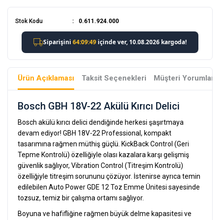
Stok Kodu
0.611.924.000
Ürün Açıklaması
Taksit Seçenekleri
Müşteri Yorumları
Bosch GBH 18V-22 Akülü Kırıcı Delici
Bosch akülü kırıcı delici dendiğinde herkesi şaşırtmaya
devam ediyor! GBH 18V-22 Professional, kompakt
tasarımına rağmen müthiş güçlü. KickBack Control (Geri
Tepme Kontrolü) özelliğiyle olası kazalara karşı gelişmiş
güvenlik sağlıyor, Vibration Control (Titreşim Kontrolü)
özelliğiyle titreşim sorununu çözüyor. İstenirse ayrıca temin
edilebilen Auto Power GDE 12 Toz Emme Ünitesi sayesinde
tozsuz, temiz bir çalışma ortamı sağlıyor.
Boyuna ve hafifliğine rağmen büyük delme kapasitesi ve