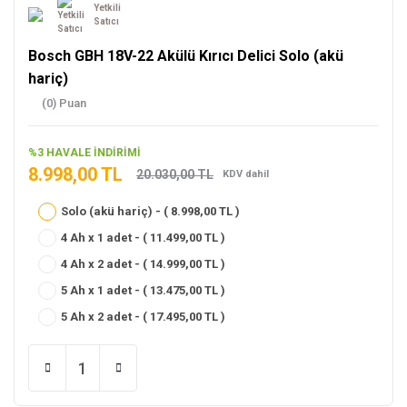
Yetkili
Satıcı
Bosch GBH 18V-22 Akülü Kırıcı Delici Solo (akü
hariç)
(0) Puan
%3 HAVALE İNDİRİMİ
8.998,00 TL
20.030,00 TL
KDV dahil
Solo (akü hariç) - ( 8.998,00 TL )
4 Ah x 1 adet - ( 11.499,00 TL )
4 Ah x 2 adet - ( 14.999,00 TL )
5 Ah x 1 adet - ( 13.475,00 TL )
5 Ah x 2 adet - ( 17.495,00 TL )