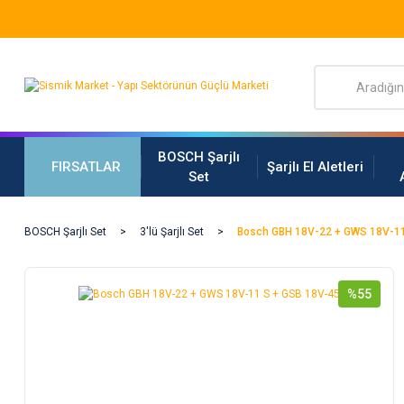
BOSCH Şarjlı
FIRSATLAR
Şarjlı El Aletleri
Set
BOSCH Şarjlı Set
3'lü Şarjlı Set
Bosch GBH 18V-22 + GWS 18V-11
%55