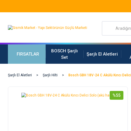
BOSCH Şarjlı
FIRSATLAR
Şarjlı El Aletleri
Set
Şarjlı El Aletleri
Şarjlı Hilti
Bosch GBH 18V-24 C Akülü Kırıcı Delici
%55