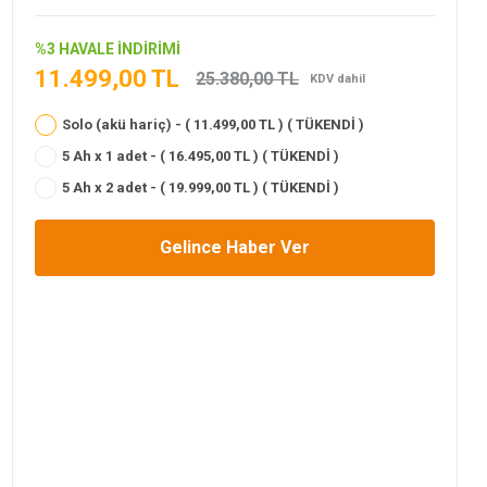
%3 HAVALE İNDİRİMİ
11.499,00 TL
25.380,00 TL
KDV dahil
Solo (akü hariç) - ( 11.499,00 TL ) ( TÜKENDİ )
5 Ah x 1 adet - ( 16.495,00 TL ) ( TÜKENDİ )
5 Ah x 2 adet - ( 19.999,00 TL ) ( TÜKENDİ )
Gelince Haber Ver