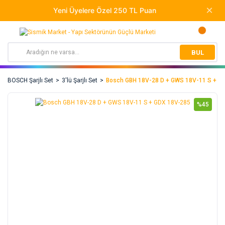
BUL
BOSCH Şarjlı Set
3'lü Şarjlı Set
Bosch GBH 18V-28 D + GWS 18V-11 S + G
%45