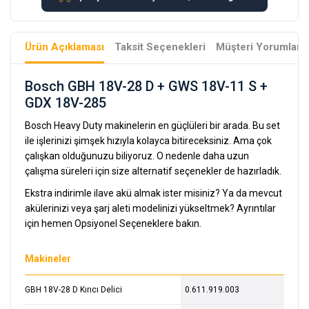
Ürün Açıklaması
Taksit Seçenekleri
Müşteri Yorumları
Bosch GBH 18V-28 D + GWS 18V-11 S +
GDX 18V-285
Bosch Heavy Duty makinelerin en güçlüleri bir arada. Bu set
ile işlerinizi şimşek hızıyla kolayca bitireceksiniz. Ama çok
çalışkan olduğunuzu biliyoruz. O nedenle daha uzun
çalışma süreleri için size alternatif seçenekler de hazırladık.
Ekstra indirimle ilave akü almak ister misiniz? Ya da mevcut
akülerinizi veya şarj aleti modelinizi yükseltmek? Ayrıntılar
için hemen Opsiyonel Seçeneklere bakın.
Makineler
GBH 18V-28 D Kırıcı Delici
0.611.919.003