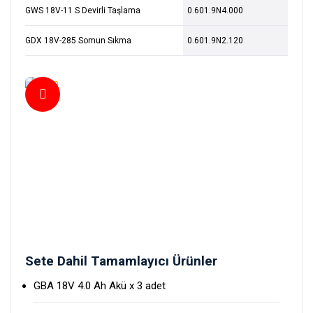
GWS 18V-11 S Devirli Taşlama
0.601.9N4.000
GDX 18V-285 Somun Sıkma
0.601.9N2.120
Sete Dahil Tamamlayıcı Ürünler
GBA 18V 4.0 Ah Akü x 3 adet