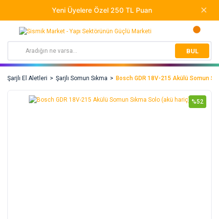
BUL
Şarjlı El Aletleri
Şarjlı Somun Sıkma
Bosch GDR 18V-215 Akülü Somun Sıkm
%52