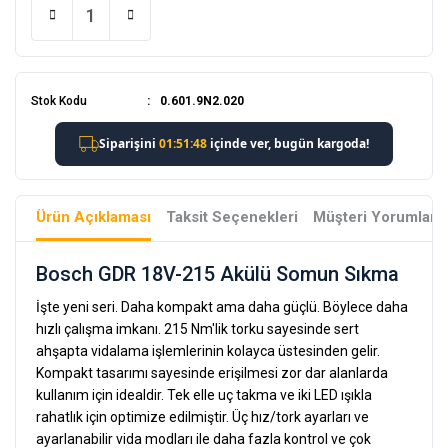
Stok Kodu
0.601.9N2.020
Ürün Açıklaması
Taksit Seçenekleri
Müşteri Yorumları
Bosch GDR 18V-215 Akülü Somun Sıkma
İşte yeni seri. Daha kompakt ama daha güçlü. Böylece daha
hızlı çalışma imkanı. 215 Nm'lik torku sayesinde sert
ahşapta vidalama işlemlerinin kolayca üstesinden gelir.
Kompakt tasarımı sayesinde erişilmesi zor dar alanlarda
kullanım için idealdir. Tek elle uç takma ve iki LED ışıkla
rahatlık için optimize edilmiştir. Üç hız/tork ayarları ve
ayarlanabilir vida modları ile daha fazla kontrol ve çok