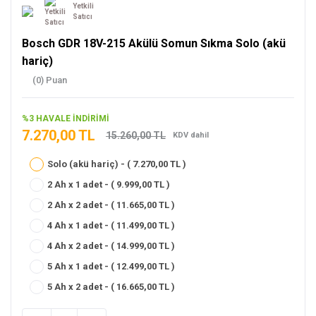
Yetkili
Satıcı
Bosch GDR 18V-215 Akülü Somun Sıkma Solo (akü
hariç)
(0) Puan
%3 HAVALE İNDİRİMİ
7.270,00 TL
15.260,00 TL
KDV dahil
Solo (akü hariç) - ( 7.270,00 TL )
2 Ah x 1 adet - ( 9.999,00 TL )
2 Ah x 2 adet - ( 11.665,00 TL )
4 Ah x 1 adet - ( 11.499,00 TL )
4 Ah x 2 adet - ( 14.999,00 TL )
5 Ah x 1 adet - ( 12.499,00 TL )
5 Ah x 2 adet - ( 16.665,00 TL )