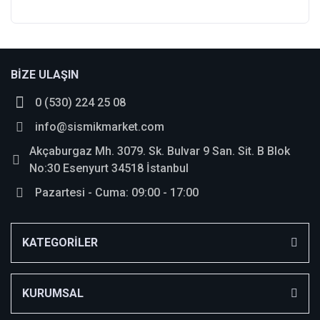
Bu ürüne ilk yorumu siz yapın!
BİZE ULAŞIN
0 (530) 224 25 08
Yorum Yaz
info@sismikmarket.com
Akçaburgaz Mh. 3079. Sk. Bulvar 9 San. Sit. B Blok
No:30 Esenyurt 34518 İstanbul
Pazartesi - Cuma: 09:00 - 17:00
KATEGORİLER
KURUMSAL