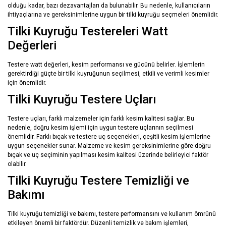
olduğu kadar, bazı dezavantajları da bulunabilir. Bu nedenle, kullanıcıların
ihtiyaçlarına ve gereksinimlerine uygun bir tilki kuyruğu seçmeleri önemlidir.
Tilki Kuyruğu Testereleri Watt
Değerleri
Testere watt değerleri, kesim performansı ve gücünü belirler. İşlemlerin
gerektirdiği güçte bir tilki kuyruğunun seçilmesi, etkili ve verimli kesimler
için önemlidir.
Tilki Kuyruğu Testere Uçları
Testere uçları, farklı malzemeler için farklı kesim kalitesi sağlar. Bu
nedenle, doğru kesim işlemi için uygun testere uçlarının seçilmesi
önemlidir. Farklı bıçak ve testere uç seçenekleri, çeşitli kesim işlemlerine
uygun seçenekler sunar. Malzeme ve kesim gereksinimlerine göre doğru
bıçak ve uç seçiminin yapılması kesim kalitesi üzerinde belirleyici faktör
olabilir.
Tilki Kuyruğu Testere Temizliği ve
Bakımı
Tilki kuyruğu temizliği ve bakımı, testere performansını ve kullanım ömrünü
etkileyen önemli bir faktördür. Düzenli temizlik ve bakım işlemleri,