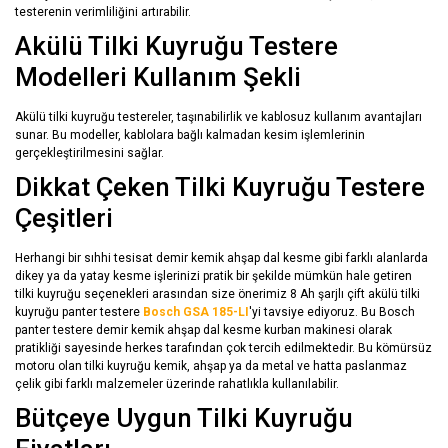
testerenin verimliliğini artırabilir.
Akülü Tilki Kuyruğu Testere
Modelleri Kullanım Şekli
Akülü tilki kuyruğu testereler, taşınabilirlik ve kablosuz kullanım avantajları
sunar. Bu modeller, kablolara bağlı kalmadan kesim işlemlerinin
gerçekleştirilmesini sağlar.
Dikkat Çeken Tilki Kuyruğu Testere
Çeşitleri
Herhangi bir sıhhi tesisat demir kemik ahşap dal kesme gibi farklı alanlarda
dikey ya da yatay kesme işlerinizi pratik bir şekilde mümkün hale getiren
tilki kuyruğu seçenekleri arasından size önerimiz 8 Ah şarjlı çift akülü tilki
kuyruğu panter testere
Bosch GSA 185-LI
'yi tavsiye ediyoruz. Bu Bosch
panter testere demir kemik ahşap dal kesme kurban makinesi olarak
pratikliği sayesinde herkes tarafından çok tercih edilmektedir. Bu kömürsüz
motoru olan tilki kuyruğu kemik, ahşap ya da metal ve hatta paslanmaz
çelik gibi farklı malzemeler üzerinde rahatlıkla kullanılabilir.
Bütçeye Uygun Tilki Kuyruğu