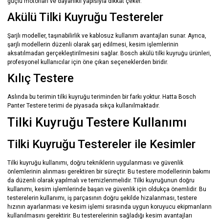
güçlü motorları ve dayanıklı yapısıyla dikkat çeker.
Akülü Tilki Kuyruğu Testereler
Şarjlı modeller, taşınabilirlik ve kablosuz kullanım avantajları sunar. Ayrıca,
şarjlı modellerin düzenli olarak şarj edilmesi, kesim işlemlerinin
aksatılmadan gerçekleştirilmesini sağlar. Bosch akülü tilki kuyruğu ürünleri,
profesyonel kullanıcılar için öne çıkan seçeneklerden biridir.
Kılıç Testere
Aslında bu terimin tilki kuyruğu teriminden bir farkı yoktur. Hatta Bosch
Panter Testere terimi de piyasada sıkça kullanılmaktadır.
Tilki Kuyruğu Testere Kullanımı
Tilki Kuyruğu Testereler ile Kesimler
Tilki kuyruğu kullanımı, doğru tekniklerin uygulanması ve güvenlik
önlemlerinin alınması gerektiren bir süreçtir. Bu testere modellerinin bakımı
da düzenli olarak yapılmalı ve temizlenmelidir. Tilki kuyruğunun doğru
kullanımı, kesim işlemlerinde başarı ve güvenlik için oldukça önemlidir. Bu
testerelerin kullanımı, iş parçasının doğru şekilde hizalanması, testere
hızının ayarlanması ve kesim işlemi sırasında uygun koruyucu ekipmanların
kullanılmasını gerektirir. Bu testerelerinin sağladığı kesim avantajları