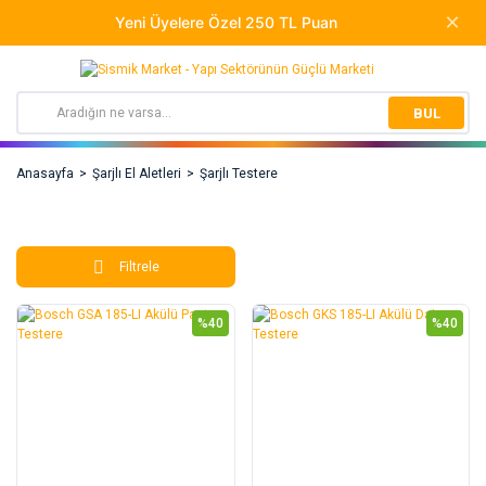
BUL
Anasayfa
Şarjlı El Aletleri
Şarjlı Testere
Filtrele
%40
%40