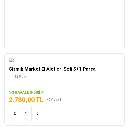
Sismik Market El Aletleri Seti 5+1 Parça
(5) Puan
%3 HAVALE İNDİRİMİ
2.780,00 TL
KDV dahil