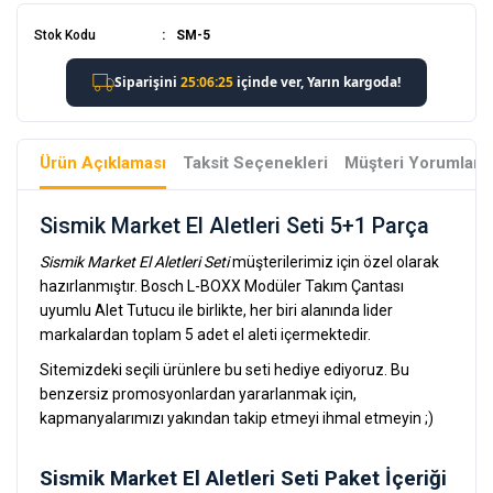
Stok Kodu
SM-5
Ürün Açıklaması
Taksit Seçenekleri
Müşteri Yorumları
Sismik Market El Aletleri Seti 5+1 Parça
Sismik Market El Aletleri Seti
müşterilerimiz için özel olarak
hazırlanmıştır. Bosch L-BOXX Modüler Takım Çantası
uyumlu Alet Tutucu ile birlikte, her biri alanında lider
markalardan toplam 5 adet el aleti içermektedir.
Sitemizdeki seçili ürünlere bu seti hediye ediyoruz. Bu
benzersiz promosyonlardan yararlanmak için,
kapmanyalarımızı yakından takip etmeyi ihmal etmeyin ;)
Sismik Market El Aletleri Seti Paket İçeriği