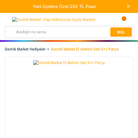
BUL
Sismik Market Hediyeler
Sismik Market El Aletleri Seti 5+1 Parça