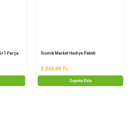
 5+1 Parça
Sismik Market Hediye Paketi
2.220,00 TL
Sepete Ekle