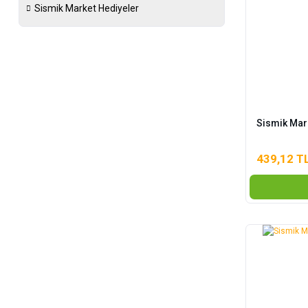
Sismik Market Hediyeler
Sismik Mar
439,12 T