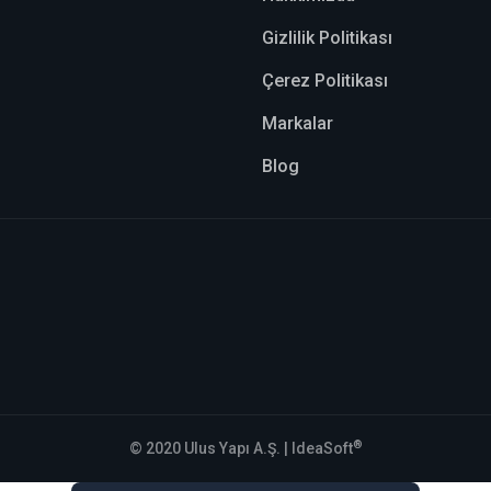
Gizlilik Politikası
Çerez Politikası
Markalar
Blog
®
© 2020 Ulus Yapı A.Ş. |
IdeaSoft