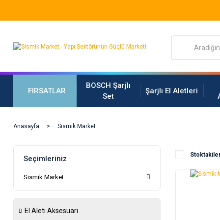
BOSCH Şarjlı
FIRSATLAR
Şarjlı El Aletleri
Set
Anasayfa
Sismik Market
Stoktakile
Seçimleriniz
Sismik Market
El Aleti Aksesuarı