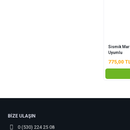
Sismik Mar
Uyumlu
775,00 T
BİZE ULAŞIN
0 (530) 224 25 08