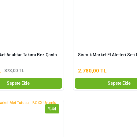
ket Anahtar Takımı Bez Çanta
Sismik Market El Aletleri Seti
L
2.780,00 TL
878,00 TL
Sepete Ekle
Sepete Ekle
%44