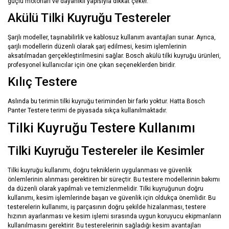
güçlü motorları ve dayanıklı yapısıyla dikkat çeker.
Akülü Tilki Kuyruğu Testereler
Şarjlı modeller, taşınabilirlik ve kablosuz kullanım avantajları sunar. Ayrıca,
şarjlı modellerin düzenli olarak şarj edilmesi, kesim işlemlerinin
aksatılmadan gerçekleştirilmesini sağlar. Bosch akülü tilki kuyruğu ürünleri,
profesyonel kullanıcılar için öne çıkan seçeneklerden biridir.
Kılıç Testere
Aslında bu terimin tilki kuyruğu teriminden bir farkı yoktur. Hatta Bosch
Panter Testere terimi de piyasada sıkça kullanılmaktadır.
Tilki Kuyruğu Testere Kullanımı
Tilki Kuyruğu Testereler ile Kesimler
Tilki kuyruğu kullanımı, doğru tekniklerin uygulanması ve güvenlik
önlemlerinin alınması gerektiren bir süreçtir. Bu testere modellerinin bakımı
da düzenli olarak yapılmalı ve temizlenmelidir. Tilki kuyruğunun doğru
kullanımı, kesim işlemlerinde başarı ve güvenlik için oldukça önemlidir. Bu
testerelerin kullanımı, iş parçasının doğru şekilde hizalanması, testere
hızının ayarlanması ve kesim işlemi sırasında uygun koruyucu ekipmanların
kullanılmasını gerektirir. Bu testerelerinin sağladığı kesim avantajları