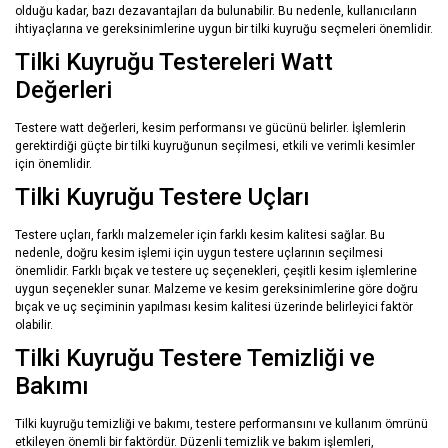
olduğu kadar, bazı dezavantajları da bulunabilir. Bu nedenle, kullanıcıların
ihtiyaçlarına ve gereksinimlerine uygun bir tilki kuyruğu seçmeleri önemlidir.
Tilki Kuyruğu Testereleri Watt
Değerleri
Testere watt değerleri, kesim performansı ve gücünü belirler. İşlemlerin
gerektirdiği güçte bir tilki kuyruğunun seçilmesi, etkili ve verimli kesimler
için önemlidir.
Tilki Kuyruğu Testere Uçları
Testere uçları, farklı malzemeler için farklı kesim kalitesi sağlar. Bu
nedenle, doğru kesim işlemi için uygun testere uçlarının seçilmesi
önemlidir. Farklı bıçak ve testere uç seçenekleri, çeşitli kesim işlemlerine
uygun seçenekler sunar. Malzeme ve kesim gereksinimlerine göre doğru
bıçak ve uç seçiminin yapılması kesim kalitesi üzerinde belirleyici faktör
olabilir.
Tilki Kuyruğu Testere Temizliği ve
Bakımı
Tilki kuyruğu temizliği ve bakımı, testere performansını ve kullanım ömrünü
etkileyen önemli bir faktördür. Düzenli temizlik ve bakım işlemleri,