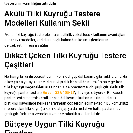
testerenin verimliliğini artırabilir.
Akülü Tilki Kuyruğu Testere
Modelleri Kullanım Şekli
Akülü tilki kuyruğu testereler, taşınabilirlik ve kablosuz kullanım avantajları
sunar. Bu modeller, kablolara bağlı kalmadan kesim işlemlerinin
gerçekleştirilmesini sağlar.
Dikkat Çeken Tilki Kuyruğu Testere
Çeşitleri
Herhangi bir sıhhi tesisat demir kemik ahşap dal kesme gibi farklı alanlarda
dikey ya da yatay kesme işlerinizi pratik bir şekilde mümkün hale getiren
tilki kuyruğu seçenekleri arasından size önerimiz 8 Ah şarjlı çift akülü tilki
kuyruğu panter testere
Bosch GSA 185-LI
'yi tavsiye ediyoruz. Bu Bosch
panter testere demir kemik ahşap dal kesme kurban makinesi olarak
pratikliği sayesinde herkes tarafından çok tercih edilmektedir. Bu kömürsüz
motoru olan tilki kuyruğu kemik, ahşap ya da metal ve hatta paslanmaz
çelik gibi farklı malzemeler üzerinde rahatlıkla kullanılabilir.
Bütçeye Uygun Tilki Kuyruğu