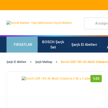
BOSCH Şarjlı
FIRSATLAR
Şarjlı El Aletleri
Set
Şarjlı El Aletleri
Şarjlı Matkap
Bosch GSR 18V-45 Akülü Vidalama 
%50