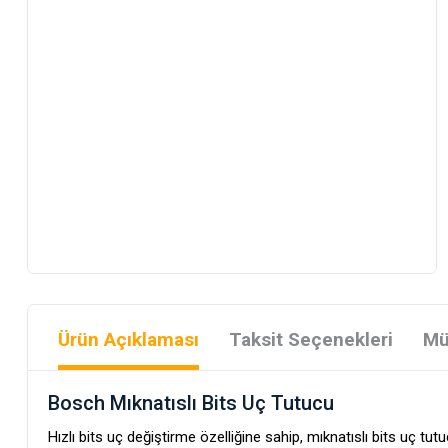
Ürün Açıklaması
Taksit Seçenekleri
Mü
Bosch Mıknatıslı Bits Uç Tutucu
Hızlı bits uç değiştirme özelliğine sahip, mıknatıslı bits uç tut