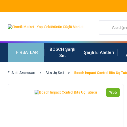
BOSCH Şarjlı
FIRSATLAR
Şarjlı El Aletleri
Set
El Aleti Aksesuarı
Bits Uç Seti
Bosch Impact Control Bits Uç Tu
%55