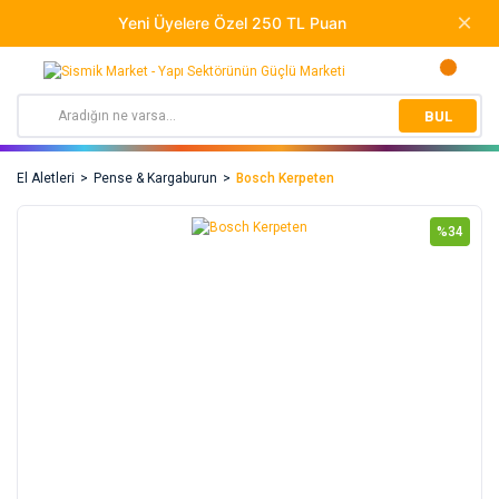
BUL
El Aletleri
Pense & Kargaburun
Bosch Kerpeten
%34