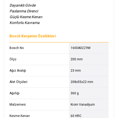
Dayanıklı Gövde
Paslanma Direnci
Güçlü Kesme Kenarı
Konforlu Kavrama
Bosch Kerpeten Özellikleri
Bosch No
1600A02Z9W
Ölçü
200 mm
Ağız Aralığı
23 mm
Alet Ölçüleri
208x55x22 mm
Ağırlığı
360 g
Malzemesi
Krom Vanadyum
Kesme Kenarı
60 HRC