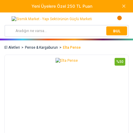
BUL
El Aletleri
Pense & Kargaburun
Elta Pense
%50