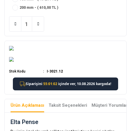
200 mm - ( 610,00 TL )
Stok Kodu
I-3021.12
Ürün Açıklaması
Taksit Seçenekleri
Müşteri Yorumları
Elta Pense