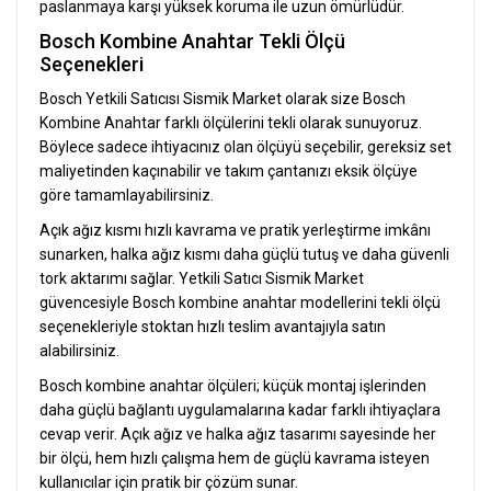
paslanmaya karşı yüksek koruma ile uzun ömürlüdür.
Bosch Kombine Anahtar Tekli Ölçü
Seçenekleri
Bosch Yetkili Satıcısı Sismik Market olarak size Bosch
Kombine Anahtar farklı ölçülerini tekli olarak sunuyoruz.
Böylece sadece ihtiyacınız olan ölçüyü seçebilir, gereksiz set
maliyetinden kaçınabilir ve takım çantanızı eksik ölçüye
göre tamamlayabilirsiniz.
Açık ağız kısmı hızlı kavrama ve pratik yerleştirme imkânı
sunarken, halka ağız kısmı daha güçlü tutuş ve daha güvenli
tork aktarımı sağlar. Yetkili Satıcı Sismik Market
güvencesiyle Bosch kombine anahtar modellerini tekli ölçü
seçenekleriyle stoktan hızlı teslim avantajıyla satın
alabilirsiniz.
Bosch kombine anahtar ölçüleri; küçük montaj işlerinden
daha güçlü bağlantı uygulamalarına kadar farklı ihtiyaçlara
cevap verir. Açık ağız ve halka ağız tasarımı sayesinde her
bir ölçü, hem hızlı çalışma hem de güçlü kavrama isteyen
kullanıcılar için pratik bir çözüm sunar.