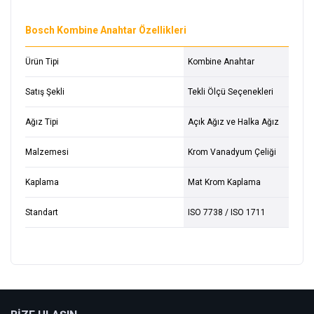
Bosch Kombine Anahtar Özellikleri
Ürün Tipi
Kombine Anahtar
Satış Şekli
Tekli Ölçü Seçenekleri
Ağız Tipi
Açık Ağız ve Halka Ağız
Malzemesi
Krom Vanadyum Çeliği
Kaplama
Mat Krom Kaplama
Standart
ISO 7738 / ISO 1711
Bu ürüne ilk yorumu siz yapın!