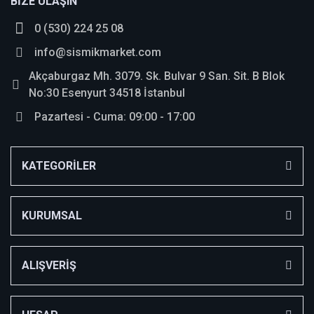
BİZE ULAŞIN
0 (530) 224 25 08
Yorum Yaz
info@sismikmarket.com
Akçaburgaz Mh. 3079. Sk. Bulvar 9 San. Sit. B Blok
No:30 Esenyurt 34518 İstanbul
Pazartesi - Cuma: 09:00 - 17:00
KATEGORİLER
KURUMSAL
ALIŞVERİŞ