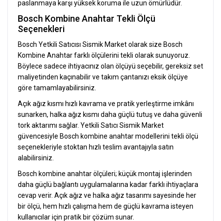
paslanmaya karşı yüksek koruma ile uzun ömürlüdür.
Bosch Kombine Anahtar Tekli Ölçü
Seçenekleri
Bosch Yetkili Satıcısı Sismik Market olarak size Bosch
Kombine Anahtar farklı ölçülerini tekli olarak sunuyoruz.
Böylece sadece ihtiyacınız olan ölçüyü seçebilir, gereksiz set
maliyetinden kaçınabilir ve takım çantanızı eksik ölçüye
göre tamamlayabilirsiniz.
Açık ağız kısmı hızlı kavrama ve pratik yerleştirme imkânı
sunarken, halka ağız kısmı daha güçlü tutuş ve daha güvenli
tork aktarımı sağlar. Yetkili Satıcı Sismik Market
güvencesiyle Bosch kombine anahtar modellerini tekli ölçü
seçenekleriyle stoktan hızlı teslim avantajıyla satın
alabilirsiniz.
Bosch kombine anahtar ölçüleri; küçük montaj işlerinden
daha güçlü bağlantı uygulamalarına kadar farklı ihtiyaçlara
cevap verir. Açık ağız ve halka ağız tasarımı sayesinde her
bir ölçü, hem hızlı çalışma hem de güçlü kavrama isteyen
kullanıcılar için pratik bir çözüm sunar.