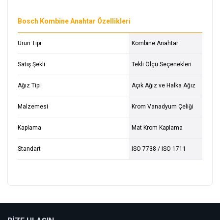
Bosch Kombine Anahtar Özellikleri
Ürün Tipi
Kombine Anahtar
Satış Şekli
Tekli Ölçü Seçenekleri
Ağız Tipi
Açık Ağız ve Halka Ağız
Malzemesi
Krom Vanadyum Çeliği
Kaplama
Mat Krom Kaplama
Standart
ISO 7738 / ISO 1711
Bu ürüne ilk yorumu siz yapın!