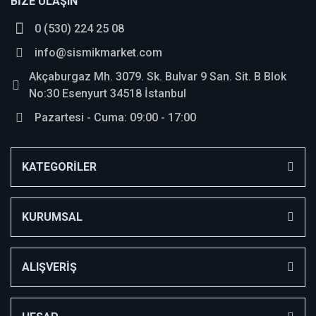
BİZE ULAŞIN
0 (530) 224 25 08
Yorum Yaz
info@sismikmarket.com
Akçaburgaz Mh. 3079. Sk. Bulvar 9 San. Sit. B Blok
No:30 Esenyurt 34518 İstanbul
Pazartesi - Cuma: 09:00 - 17:00
KATEGORİLER
KURUMSAL
ALIŞVERİŞ