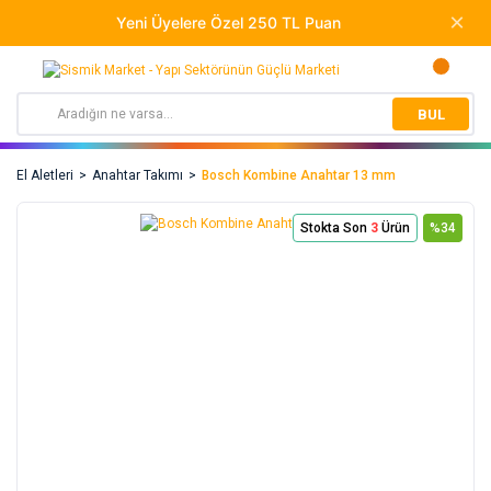
BUL
El Aletleri
Anahtar Takımı
Bosch Kombine Anahtar 13 mm
Stokta Son
3
Ürün
%34