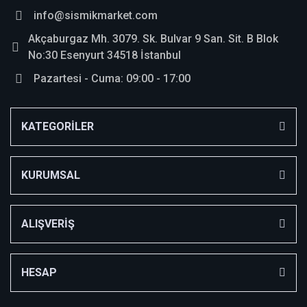
info@sismikmarket.com
Akçaburgaz Mh. 3079. Sk. Bulvar 9 San. Sit. B Blok
No:30 Esenyurt 34518 İstanbul
Pazartesi - Cuma: 09:00 - 17:00
KATEGORİLER
KURUMSAL
ALIŞVERİŞ
HESAP