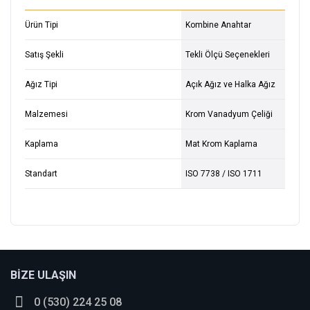
Ürün Tipi
Kombine Anahtar
Satış Şekli
Tekli Ölçü Seçenekleri
Ağız Tipi
Açık Ağız ve Halka Ağız
Malzemesi
Krom Vanadyum Çeliği
Kaplama
Mat Krom Kaplama
Standart
ISO 7738 / ISO 1711
Bu ürüne ilk yorumu siz yapın!
BİZE ULAŞIN
0 (530) 224 25 08
Yorum Yaz