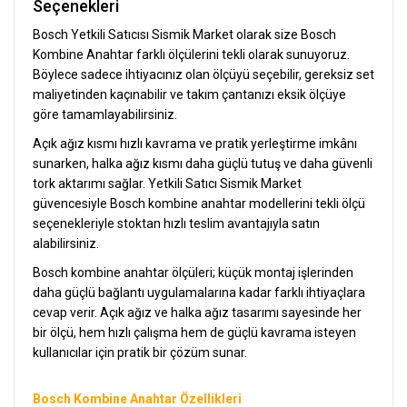
Seçenekleri
Bosch Yetkili Satıcısı Sismik Market olarak size Bosch
Kombine Anahtar farklı ölçülerini tekli olarak sunuyoruz.
Böylece sadece ihtiyacınız olan ölçüyü seçebilir, gereksiz set
maliyetinden kaçınabilir ve takım çantanızı eksik ölçüye
göre tamamlayabilirsiniz.
Açık ağız kısmı hızlı kavrama ve pratik yerleştirme imkânı
sunarken, halka ağız kısmı daha güçlü tutuş ve daha güvenli
tork aktarımı sağlar. Yetkili Satıcı Sismik Market
güvencesiyle Bosch kombine anahtar modellerini tekli ölçü
seçenekleriyle stoktan hızlı teslim avantajıyla satın
alabilirsiniz.
Bosch kombine anahtar ölçüleri; küçük montaj işlerinden
daha güçlü bağlantı uygulamalarına kadar farklı ihtiyaçlara
cevap verir. Açık ağız ve halka ağız tasarımı sayesinde her
bir ölçü, hem hızlı çalışma hem de güçlü kavrama isteyen
kullanıcılar için pratik bir çözüm sunar.
Bosch Kombine Anahtar Özellikleri