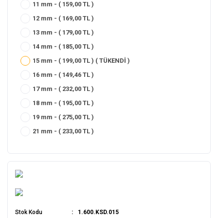
11 mm - ( 159,00 TL )
12 mm - ( 169,00 TL )
13 mm - ( 179,00 TL )
14 mm - ( 185,00 TL )
15 mm - ( 199,00 TL ) ( TÜKENDİ )
16 mm - ( 149,46 TL )
17 mm - ( 232,00 TL )
18 mm - ( 195,00 TL )
19 mm - ( 275,00 TL )
21 mm - ( 233,00 TL )
Stok Kodu
1.600.KSD.015