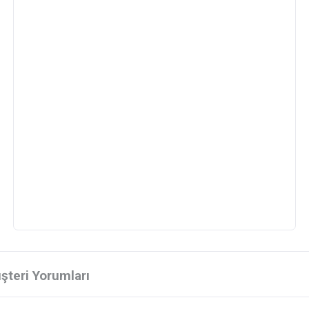
şteri Yorumları