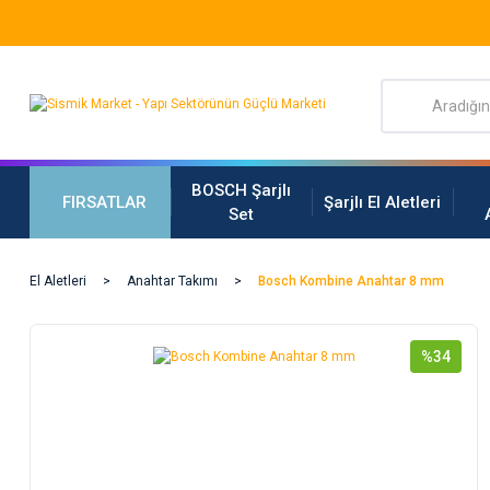
BOSCH Şarjlı
FIRSATLAR
Şarjlı El Aletleri
Set
El Aletleri
Anahtar Takımı
Bosch Kombine Anahtar 8 mm
%34