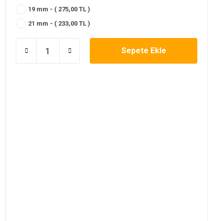
19 mm - ( 275,00 TL )
21 mm - ( 233,00 TL )
Sepete Ekle