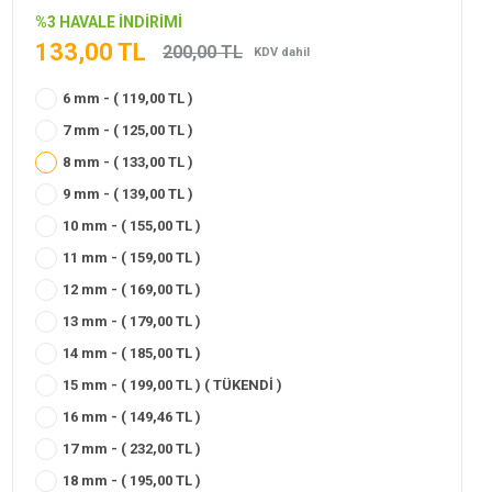
%3 HAVALE İNDİRİMİ
133,00 TL
200,00 TL
KDV dahil
6 mm - ( 119,00 TL )
7 mm - ( 125,00 TL )
8 mm - ( 133,00 TL )
9 mm - ( 139,00 TL )
10 mm - ( 155,00 TL )
11 mm - ( 159,00 TL )
12 mm - ( 169,00 TL )
13 mm - ( 179,00 TL )
14 mm - ( 185,00 TL )
15 mm - ( 199,00 TL ) ( TÜKENDİ )
16 mm - ( 149,46 TL )
17 mm - ( 232,00 TL )
18 mm - ( 195,00 TL )