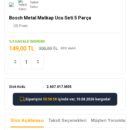
Yetkili
Satıcı
Bosch Metal Matkap Ucu Seti 5 Parça
(0) Puan
%3 HAVALE İNDİRİMİ
149,00 TL
300,00 TL
KDV dahil
Stok Kodu
2.607.017.M05
Ürün Açıklaması
Taksit Seçenekleri
Müşteri Yorumları