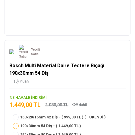
Yetkili
Satıcı
Bosch Multi Material Daire Testere Bıçağı
190x30mm 54 Diş
(0) Puan
%3 HAVALE İNDİRİMİ
1.449,00 TL
2.080,00 TL
KDV dahil
160x20/16mm 42 Diş - ( 999,00 TL ) ( TÜKENDİ )
190x30mm 54 Diş - ( 1.449,00 TL )
254x30mm 80 Diş - ( 1.649,00 TL )