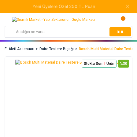
BUL
El Aleti Aksesuarı
Daire Testere Bıçağı
Bosch Multi Material Daire Teste
Stokta Son
1
Ürün
%30