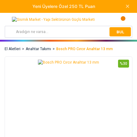
BUL
El Aletleri
Anahtar Takımı
Bosch PRO Cırcır Anahtar 13 mm
%30