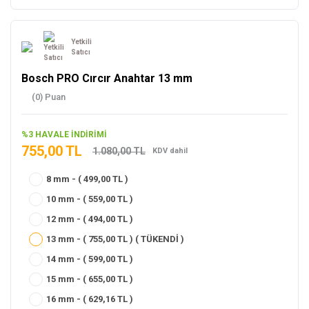
Yetkili
Satıcı
Bosch PRO Cırcır Anahtar 13 mm
(0) Puan
%3 HAVALE İNDİRİMİ
755,00 TL
1.080,00 TL
KDV dahil
8 mm - ( 499,00 TL )
10 mm - ( 559,00 TL )
12 mm - ( 494,00 TL )
13 mm - ( 755,00 TL ) ( TÜKENDİ )
14 mm - ( 599,00 TL )
15 mm - ( 655,00 TL )
16 mm - ( 629,16 TL )