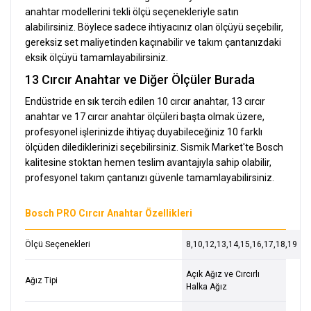
anahtar modellerini tekli ölçü seçenekleriyle satın
alabilirsiniz. Böylece sadece ihtiyacınız olan ölçüyü seçebilir,
gereksiz set maliyetinden kaçınabilir ve takım çantanızdaki
eksik ölçüyü tamamlayabilirsiniz.
13 Cırcır Anahtar ve Diğer Ölçüler Burada
Endüstride en sık tercih edilen 10 cırcır anahtar, 13 cırcır
anahtar ve 17 cırcır anahtar ölçüleri başta olmak üzere,
profesyonel işlerinizde ihtiyaç duyabileceğiniz 10 farklı
ölçüden dilediklerinizi seçebilirsiniz. Sismik Market'te Bosch
kalitesine stoktan hemen teslim avantajıyla sahip olabilir,
profesyonel takım çantanızı güvenle tamamlayabilirsiniz.
Bosch PRO Cırcır Anahtar Özellikleri
Ölçü Seçenekleri
8,10,12,13,14,15,16,17,18,19
Açık Ağız ve Cırcırlı
Ağız Tipi
Halka Ağız