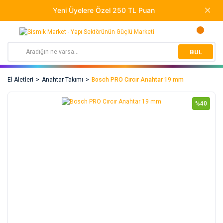
BUL
El Aletleri
Anahtar Takımı
Bosch PRO Cırcır Anahtar 19 mm
%40