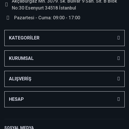
Akçaburgaz Mh. 3079. Sk. Bulvar 9 San. Sit. B Blok
No:30 Esenyurt 34518 İstanbul
Pazartesi - Cuma: 09:00 - 17:00
KATEGORİLER
KURUMSAL
ALIŞVERİŞ
HESAP
SOSYAL MEDYA