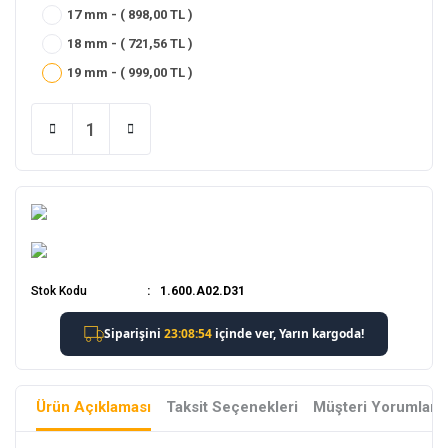
17 mm - ( 898,00 TL )
18 mm - ( 721,56 TL )
19 mm - ( 999,00 TL )
Stok Kodu
1.600.A02.D31
Ürün Açıklaması
Taksit Seçenekleri
Müşteri Yorumları