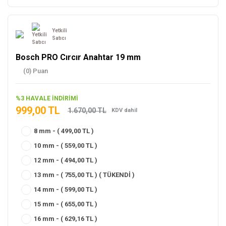
Yetkili
Satıcı
Bosch PRO Cırcır Anahtar 19 mm
(0) Puan
%3 HAVALE İNDİRİMİ
999,00 TL
1.670,00 TL
KDV dahil
8 mm - ( 499,00 TL )
10 mm - ( 559,00 TL )
12 mm - ( 494,00 TL )
13 mm - ( 755,00 TL ) ( TÜKENDİ )
14 mm - ( 599,00 TL )
15 mm - ( 655,00 TL )
16 mm - ( 629,16 TL )