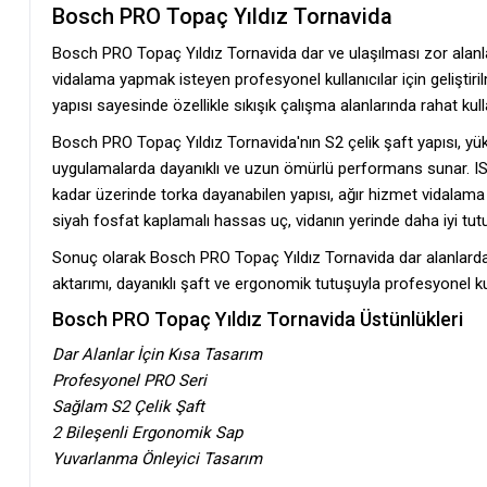
Bosch PRO Topaç Yıldız Tornavida
Bosch PRO Topaç Yıldız Tornavida dar ve ulaşılması zor alanla
vidalama yapmak isteyen profesyonel kullanıcılar için geliştir
yapısı sayesinde özellikle sıkışık çalışma alanlarında rahat kul
Bosch PRO Topaç Yıldız Tornavida'nın S2 çelik şaft yapısı, yü
uygulamalarda dayanıklı ve uzun ömürlü performans sunar. I
kadar üzerinde torka dayanabilen yapısı, ağır hizmet vidalama 
siyah fosfat kaplamalı hassas uç, vidanın yerinde daha iyi tut
Sonuç olarak Bosch PRO Topaç Yıldız Tornavida dar alanlarda 
aktarımı, dayanıklı şaft ve ergonomik tutuşuyla profesyonel kulla
Bosch PRO Topaç Yıldız Tornavida Üstünlükleri
Dar Alanlar İçin Kısa Tasarım
Profesyonel PRO Seri
Sağlam S2 Çelik Şaft
2 Bileşenli Ergonomik Sap
Yuvarlanma Önleyici Tasarım