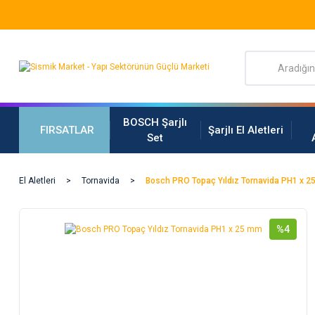
BOSCH Şarjlı
FIRSATLAR
Şarjlı El Aletleri
Set
El Aletleri
Tornavida
Bosch PRO Topaç Yıldız Tornavida PH1 x 
%4