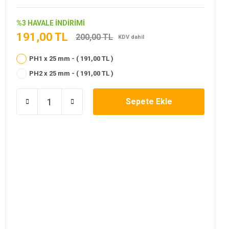
%3 HAVALE İNDİRİMİ
191,00 TL
200,00 TL
KDV dahil
PH1 x 25 mm - ( 191,00 TL )
PH2 x 25 mm - ( 191,00 TL )
Sepete Ekle