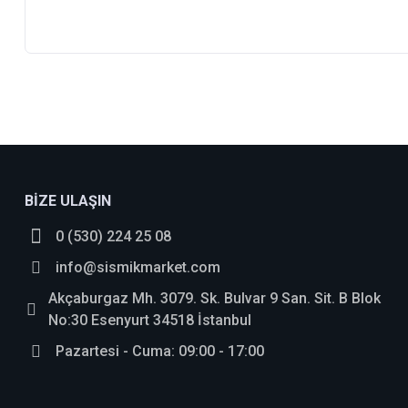
BİZE ULAŞIN
0 (530) 224 25 08
info@sismikmarket.com
Akçaburgaz Mh. 3079. Sk. Bulvar 9 San. Sit. B Blok
No:30 Esenyurt 34518 İstanbul
Pazartesi - Cuma: 09:00 - 17:00