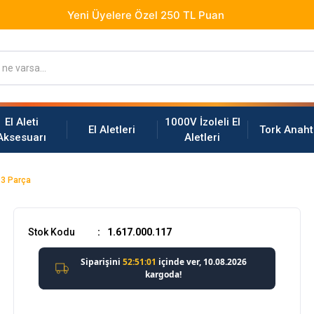
El Aleti
1000V İzoleli El
El Aletleri
Tork Anaht
Aksesuarı
Aletleri
 3 Parça
Stok Kodu
1.617.000.117