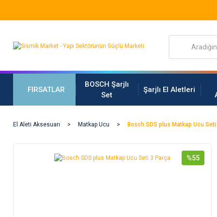
BOSCH Şarjlı
FIRSATLAR
Şarjlı El Aletleri
Set
El Aleti Aksesuarı
Matkap Ucu
Bosch SDS plus Matkap Ucu Seti
%55