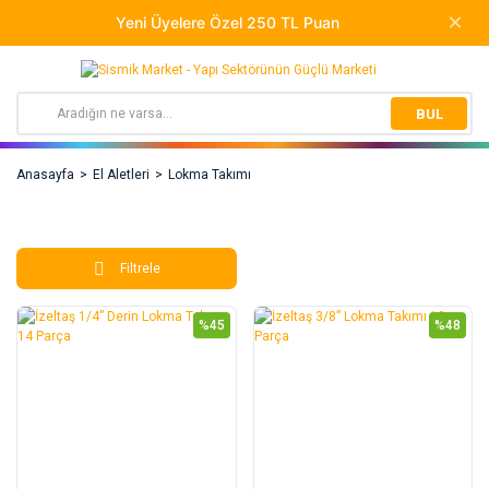
BUL
Anasayfa
El Aletleri
Lokma Takımı
Filtrele
%45
%48