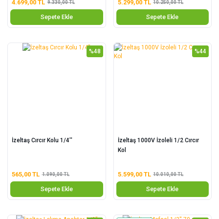
4.699,00 TL
5.299,00 TL
9.330,00 TL
10.250,00 TL
Sepete Ekle
Sepete Ekle
%48
%44
İzeltaş Cırcır Kolu 1/4''
İzeltaş 1000V İzoleli 1/2 Cırcır
Kol
565,00 TL
5.599,00 TL
1.090,00 TL
10.010,00 TL
Sepete Ekle
Sepete Ekle