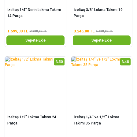
İzeltaş 1/4” Derin Lokma Takımı
İzeltaş 3/8” Lokma Takımı 19
14 Parça
Parça
1.599,00 TL
3.245,00 TL
2.900,00 TL
6.300,00 TL
Sepete Ekle
Sepete Ekle
%50
%48
İzeltaş 1/2” Lokma Takımı 24
İzeltaş 1/4'' ve 1/2'' Lokma
Parça
Takımı 35 Parça