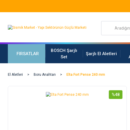
BOSCH Şarjlı
FIRSATLAR
Şarjlı El Aletleri
Set
El Aletleri
Boru Anahtarı
Elta Fort Pense 240 mm
%48