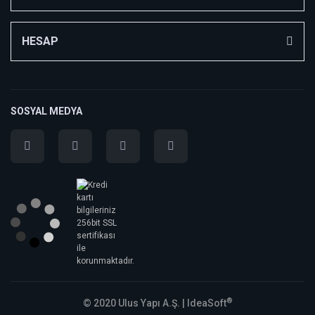
HESAP
SOSYAL MEDYA
®
© 2020 Ulus Yapı A.Ş. |
IdeaSoft