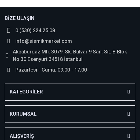
Bu ürüne ilk yorumu siz yapın!
BİZE ULAŞIN
0 (530) 224 25 08
Yorum Yaz
info@sismikmarket.com
Akçaburgaz Mh. 3079. Sk. Bulvar 9 San. Sit. B Blok
No:30 Esenyurt 34518 İstanbul
Pazartesi - Cuma: 09:00 - 17:00
KATEGORİLER
KURUMSAL
ALIŞVERİŞ