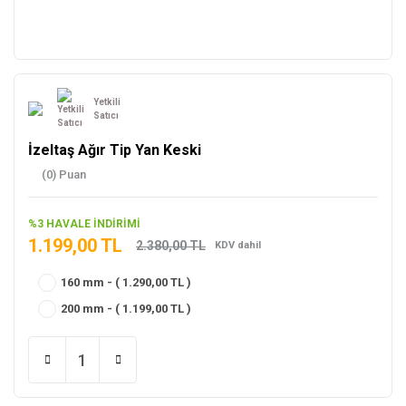
Yetkili
Satıcı
İzeltaş Ağır Tip Yan Keski
(0) Puan
%3 HAVALE İNDİRİMİ
1.199,00 TL
2.380,00 TL
KDV dahil
160 mm - ( 1.290,00 TL )
200 mm - ( 1.199,00 TL )