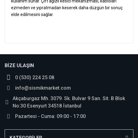
kullanım sunar. Çift ağızlı kesici mekanizması, kabloları
ezmeden ve yıpratmadan keserek daha düzgün bir sonuç
elde edilmesini sağlar.
Bu ürüne ilk yorumu siz yapın!
BİZE ULAŞIN
0 (530) 224 25 08
Yorum Yaz
info@sismikmarket.com
Akçaburgaz Mh. 3079. Sk. Bulvar 9 San. Sit. B Blok
No:30 Esenyurt 34518 İstanbul
Pazartesi - Cuma: 09:00 - 17:00
KATEGORİLER