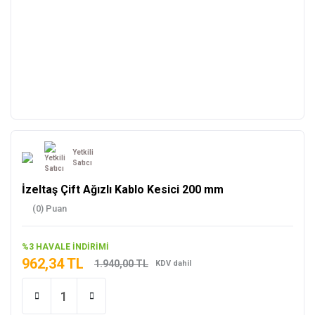
Yetkili
Satıcı
İzeltaş Çift Ağızlı Kablo Kesici 200 mm
(0) Puan
%3 HAVALE İNDİRİMİ
962,34 TL
1.940,00 TL
KDV dahil