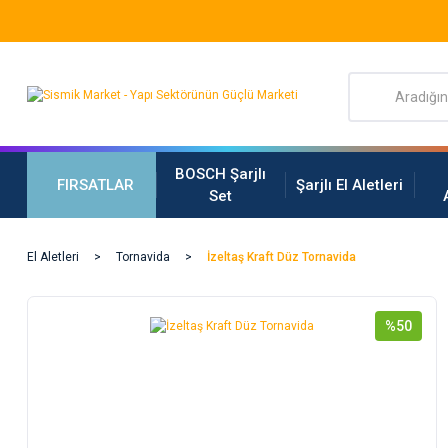
BOSCH Şarjlı
FIRSATLAR
Şarjlı El Aletleri
Set
El Aletleri
Tornavida
İzeltaş Kraft Düz Tornavida
%50