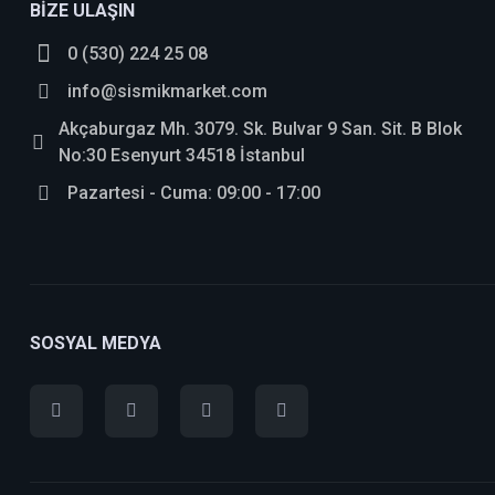
BİZE ULAŞIN
0 (530) 224 25 08
info@sismikmarket.com
Akçaburgaz Mh. 3079. Sk. Bulvar 9 San. Sit. B Blok
No:30 Esenyurt 34518 İstanbul
Pazartesi - Cuma: 09:00 - 17:00
SOSYAL MEDYA