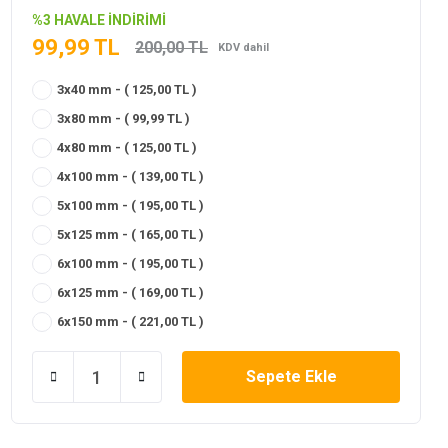
%3 HAVALE İNDİRİMİ
99,99 TL
200,00 TL
KDV dahil
3x40 mm - ( 125,00 TL )
3x80 mm - ( 99,99 TL )
4x80 mm - ( 125,00 TL )
4x100 mm - ( 139,00 TL )
5x100 mm - ( 195,00 TL )
5x125 mm - ( 165,00 TL )
6x100 mm - ( 195,00 TL )
6x125 mm - ( 169,00 TL )
6x150 mm - ( 221,00 TL )
Sepete Ekle