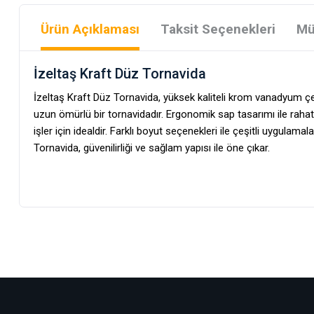
Ürün Açıklaması
Taksit Seçenekleri
Mü
İzeltaş Kraft Düz Tornavida
İzeltaş Kraft Düz Tornavida, yüksek kaliteli krom vanadyum çel
uzun ömürlü bir tornavidadır. Ergonomik sap tasarımı ile raha
işler için idealdir. Farklı boyut seçenekleri ile çeşitli uygulamal
Tornavida, güvenilirliği ve sağlam yapısı ile öne çıkar.