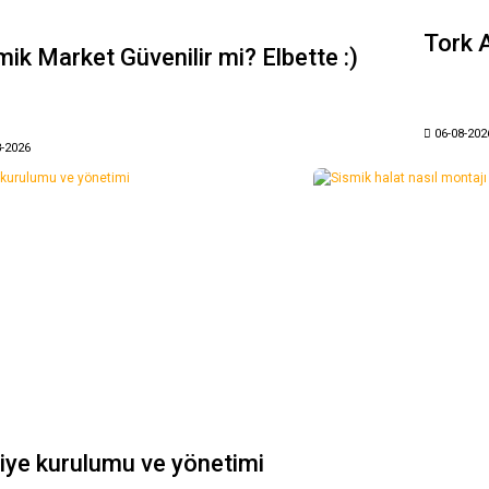
Tork A
mik Market Güvenilir mi? Elbette :)
06-08-202
8-2026
iye kurulumu ve yönetimi