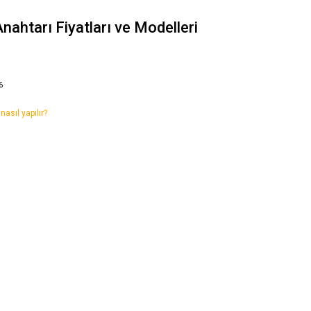
nahtarı Fiyatları ve Modelleri
6