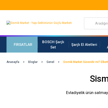
BOSCH Şarjlı
FIRSATLAR
Şarjlı El Aletleri
Set
Anasayfa
Bloglar
Genel
Sismik Market Güvenilir mi? Elbett
Sism
Evladiyelik ürün satmay