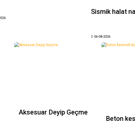
Sismik halat na
2026
06-08-2026
Aksesuar Deyip Geçme
Beton kes