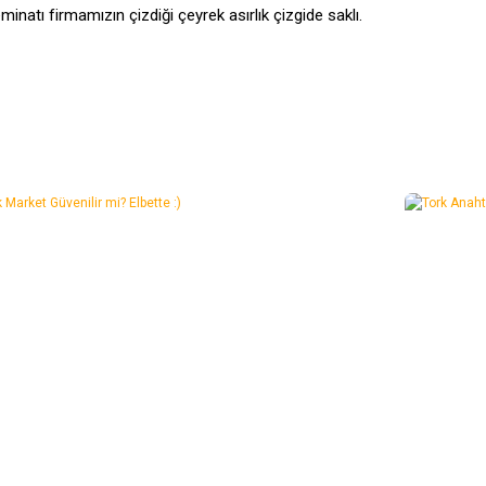
inatı firmamızın çizdiği çeyrek asırlık çizgide saklı.