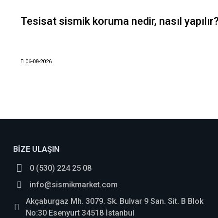
Tesisat sismik koruma nedir, nasıl yapılır
06-08-2026
BİZE ULAŞIN
0 (530) 224 25 08
info@sismikmarket.com
Akçaburgaz Mh. 3079. Sk. Bulvar 9 San. Sit. B Blok
No:30 Esenyurt 34518 İstanbul