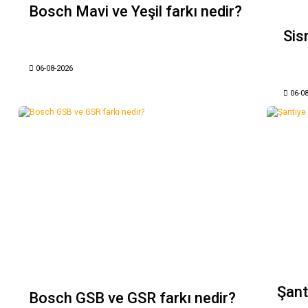
Bosch Mavi ve Yeşil farkı nedir?
Sis
06-08-2026
06-0
Şant
Bosch GSB ve GSR farkı nedir?