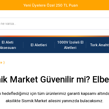
El Aleti
1000V İzoleli El
El Aletleri
Tork Anaht
Aksesuarı
Aletleri
e :)
ik Market Güvenilir mi? Elbet
ı hedeflediğimiz için tüm ürünlerimiz garanti kapsamı altında
aksilikte Sismik Market ailesini yanınızda bulacaksınız.